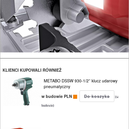
KLIENCI KUPOWALI RÓWNIEŻ
METABO DSSW 930-1/2'' klucz udarowy
pneumatyczny
w budowie PLN
(w
budowie)