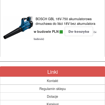
BOSCH GBL 18V-750 akumulatorowa
dmuchawa do liści 18V bez akumulatora
w budowie PLN
(w
budowie)
Linki
Kontakt
Regulamin sklepu
Dotacje
Katalogi