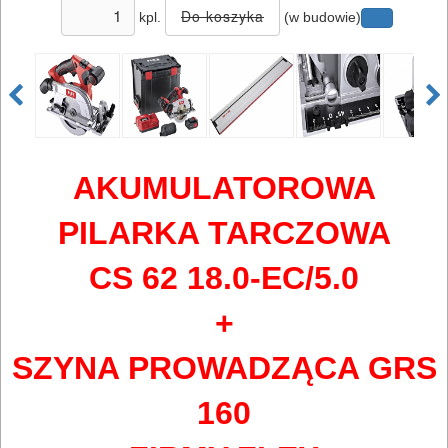
kpl.
(w budowie)
AKUMULATOROWA
PILARKA TARCZOWA
CS 62 18.0-EC/5.0
+
SZYNA PROWADZĄCA GRS
160