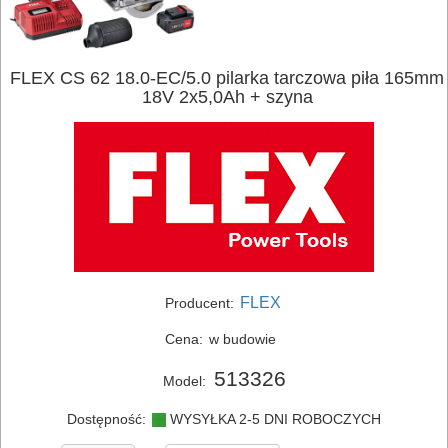
FLEX CS 62 18.0-EC/5.0 pilarka tarczowa piła 165mm
18V 2x5,0Ah + szyna
FLEX
Producent:
Cena:
w budowie
513326
Model:
Dostępność:
WYSYŁKA 2-5 DNI ROBOCZYCH