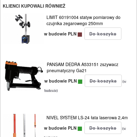
KLIENCI KUPOWALI RÓWNIEŻ
LIMIT 60191004 statyw pomiarowy do
czujnika zegarowego 250mm
w budowie PLN
PANSAM DEDRA A533151 zszywacz
pneumatyczny Ga21
w budowie PLN
(w
budowie)
NIVEL SYSTEM LS-24 łata laserowa 2,4m
w budowie PLN
(w