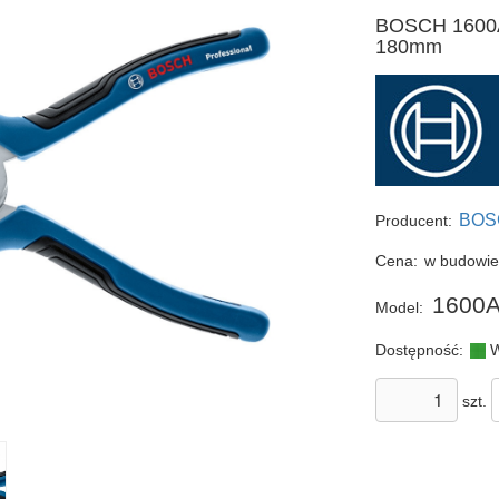
BOSCH 1600A
180mm
BOS
Producent:
Cena:
w budowi
1600A
Model:
Dostępność:
W
szt.