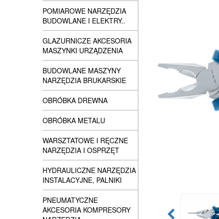
POMIAROWE NARZĘDZIA
BUDOWLANE I ELEKTRY..
GLAZURNICZE AKCESORIA
MASZYNKI URZĄDZENIA
BUDOWLANE MASZYNY
NARZĘDZIA BRUKARSKIE
OBRÓBKA DREWNA
OBRÓBKA METALU
WARSZTATOWE I RĘCZNE
NARZĘDZIA I OSPRZĘT
HYDRAULICZNE NARZĘDZIA
INSTALACYJNE, PALNIKI
PNEUMATYCZNE
AKCESORIA KOMPRESORY