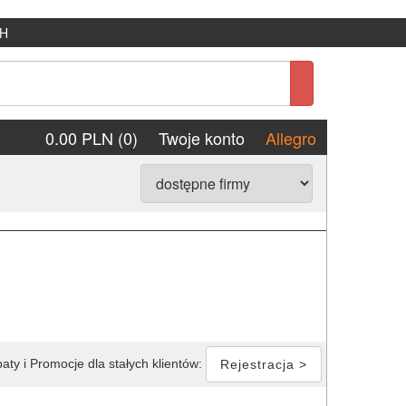
H
0.00 PLN (0)
Twoje konto
Allegro
aty i Promocje dla stałych klientów:
Rejestracja >