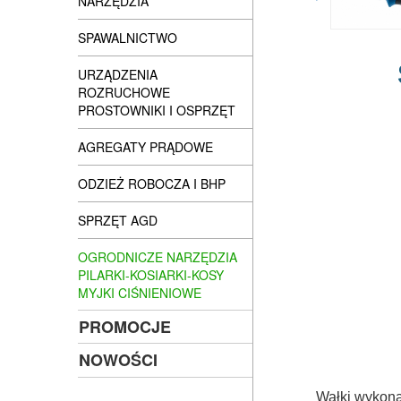
NARZĘDZIA
SPAWALNICTWO
URZĄDZENIA
ROZRUCHOWE
PROSTOWNIKI I OSPRZĘT
AGREGATY PRĄDOWE
ODZIEŻ ROBOCZA I BHP
SPRZĘT AGD
OGRODNICZE NARZĘDZIA
PILARKI-KOSIARKI-KOSY
MYJKI CIŚNIENIOWE
PROMOCJE
NOWOŚCI
Wałki wykona