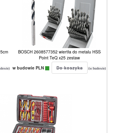
75cm
BOSCH 2608577352 wiertła do metalu HSS
Point TeQ x25 zestaw
w budowie PLN
dowie)
(w budowie)