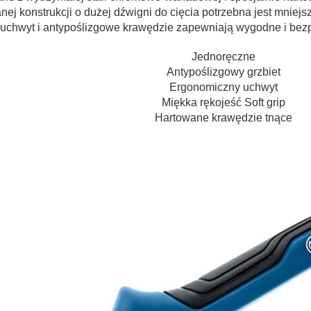
ej konstrukcji o dużej dźwigni do cięcia potrzebna jest mniej
uchwyt i antypoślizgowe krawędzie zapewniają wygodne i bezp
Jednoręczne
Antypoślizgowy grzbiet
Ergonomiczny uchwyt
Miękka rękojeść Soft grip
Hartowane krawędzie tnące