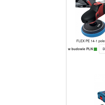
FLEX PE 14-1 pol
w budowie PLN