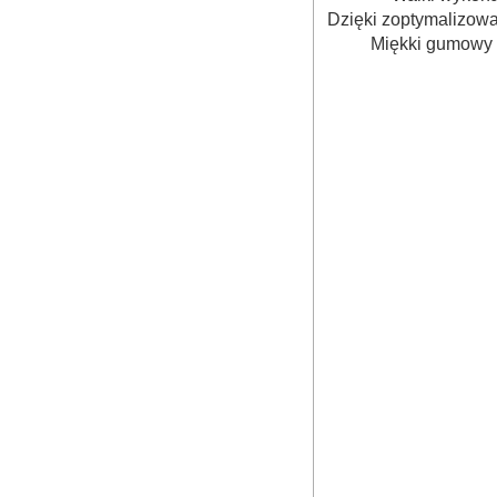
Dzięki zoptymalizowan
Miękki gumowy 