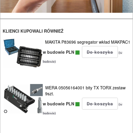
KLIENCI KUPOWALI RÓWNIEŻ
MAKITA P83696 segregator wkład MAKPAC1
w budowie PLN
(w
budowie)
WERA 05056164001 bity TX TORX zestaw
9szt.
w budowie PLN
(w
budowie)