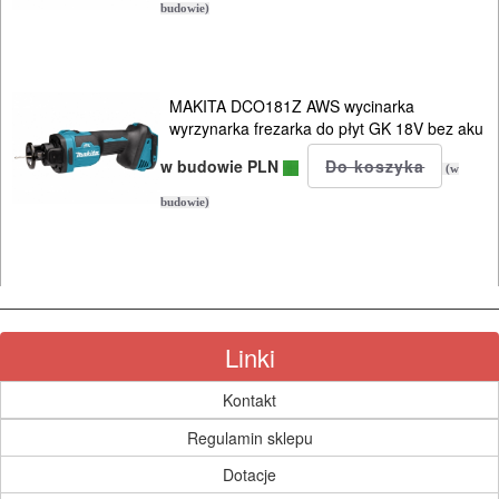
budowie)
MAKITA DCO181Z AWS wycinarka
wyrzynarka frezarka do płyt GK 18V bez aku
w budowie PLN
(w
budowie)
Linki
Kontakt
Regulamin sklepu
Dotacje