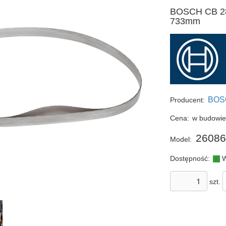
BOSCH CB 28
733mm
BOS
Producent:
Cena:
w budowi
26086
Model:
Dostępność:
W
szt.