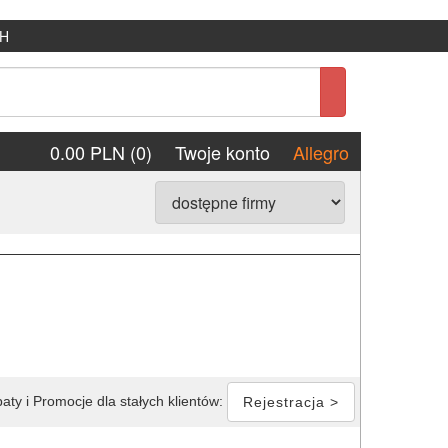
H
0.00 PLN (0)
Twoje konto
Allegro
aty i Promocje dla stałych klientów:
Rejestracja >