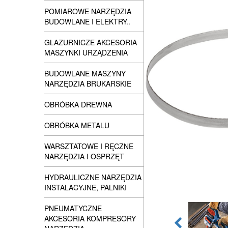
POMIAROWE NARZĘDZIA
BUDOWLANE I ELEKTRY..
GLAZURNICZE AKCESORIA
MASZYNKI URZĄDZENIA
BUDOWLANE MASZYNY
NARZĘDZIA BRUKARSKIE
OBRÓBKA DREWNA
OBRÓBKA METALU
WARSZTATOWE I RĘCZNE
NARZĘDZIA I OSPRZĘT
HYDRAULICZNE NARZĘDZIA
INSTALACYJNE, PALNIKI
PNEUMATYCZNE
AKCESORIA KOMPRESORY