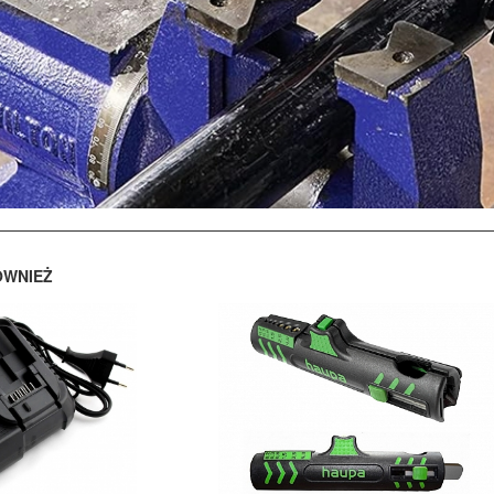
ÓWNIEŻ