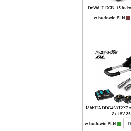
DeWALT DCB115 ładow
w budowie PLN
MAKITA DDG460T2X7 wie
2x 18V 36
w budowie PLN