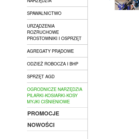
NARZĘDZIA
SPAWALNICTWO
URZĄDZENIA
ROZRUCHOWE
PROSTOWNIKI I OSPRZĘT
AGREGATY PRĄDOWE
ODZIEŻ ROBOCZA I BHP
SPRZĘT AGD
OGRODNICZE NARZĘDZIA
PILARKI-KOSIARKI-KOSY
MYJKI CIŚNIENIOWE
PROMOCJE
NOWOŚCI