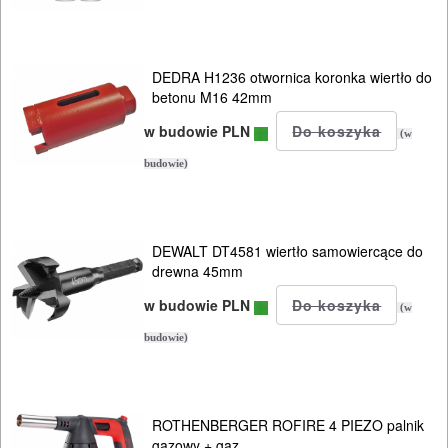
DEDRA H1236 otwornica koronka wiertło do
betonu M16 42mm
w budowie PLN
(w
budowie)
DEWALT DT4581 wiertło samowiercące do
drewna 45mm
w budowie PLN
(w
budowie)
ROTHENBERGER ROFIRE 4 PIEZO palnik
gazowy + gaz