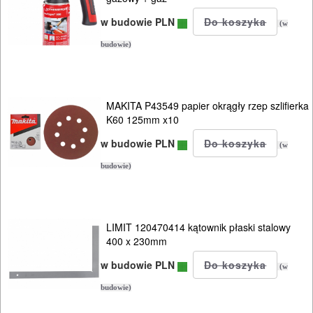
w budowie PLN
(w
budowie)
MAKITA P43549 papier okrągły rzep szlifierka
K60 125mm x10
w budowie PLN
(w
budowie)
LIMIT 120470414 kątownik płaski stalowy
400 x 230mm
w budowie PLN
(w
budowie)