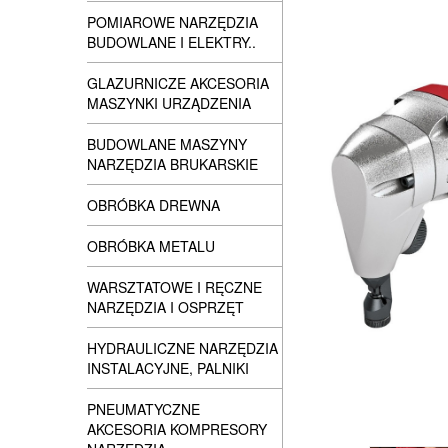
POMIAROWE NARZĘDZIA
BUDOWLANE I ELEKTRY..
GLAZURNICZE AKCESORIA
MASZYNKI URZĄDZENIA
BUDOWLANE MASZYNY
NARZĘDZIA BRUKARSKIE
OBRÓBKA DREWNA
OBRÓBKA METALU
WARSZTATOWE I RĘCZNE
NARZĘDZIA I OSPRZĘT
HYDRAULICZNE NARZĘDZIA
INSTALACYJNE, PALNIKI
PNEUMATYCZNE
AKCESORIA KOMPRESORY