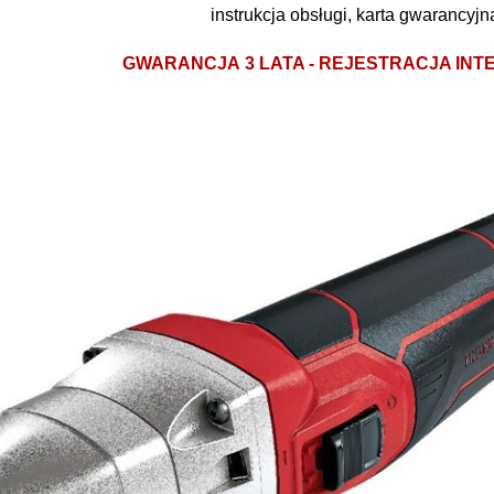
instrukcja obsługi, karta gwarancyjn
GWARANCJA
3 LATA - REJESTRACJA IN