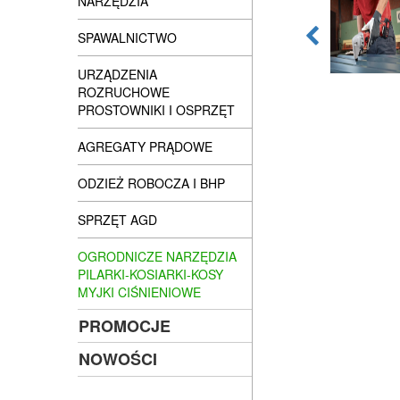
NARZĘDZIA
SPAWALNICTWO
URZĄDZENIA
ROZRUCHOWE
PROSTOWNIKI I OSPRZĘT
AGREGATY PRĄDOWE
ODZIEŻ ROBOCZA I BHP
SPRZĘT AGD
OGRODNICZE NARZĘDZIA
PILARKI-KOSIARKI-KOSY
MYJKI CIŚNIENIOWE
PROMOCJE
NOWOŚCI