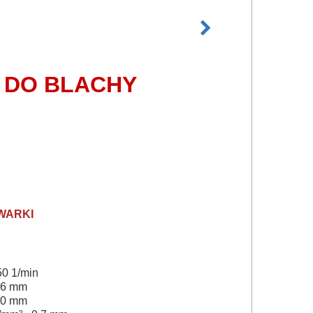
 DO BLACHY
WARKI
0 1/min
,6 mm
,0 mm