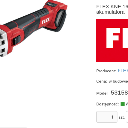
FLEX KNE 16 1
akumulatora
FLE
Producent:
Cena:
w budowi
53158
Model:
Dostępność:
W
szt.