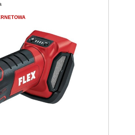
a
TERNETOWA