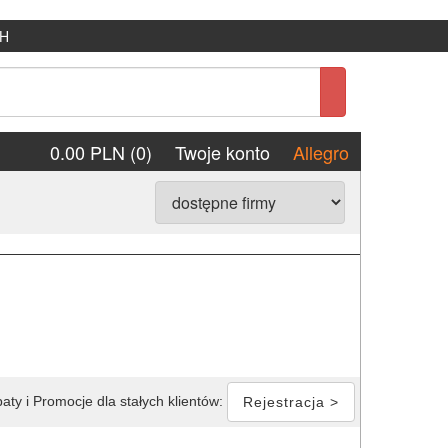
H
0.00 PLN (0)
Twoje konto
Allegro
aty i Promocje dla stałych klientów:
Rejestracja >