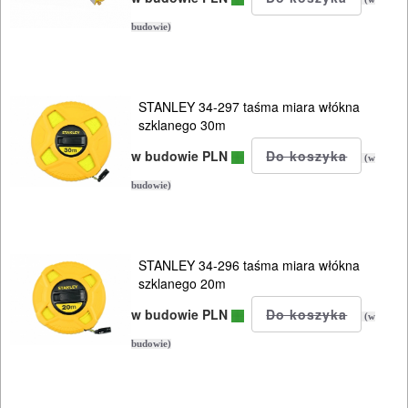
budowie)
STANLEY 34-297 taśma miara włókna
szklanego 30m
w budowie PLN
(w
budowie)
STANLEY 34-296 taśma miara włókna
szklanego 20m
w budowie PLN
(w
budowie)