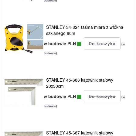
budowie)
STANLEY 34-824 taśma miara z włókna
szklanego 60m
w budowie PLN
(w
budowie)
STANLEY 45-686 kątownik stalowy
20x30cm
w budowie PLN
(w
budowie)
STANLEY 45-687 kątownik stalowy