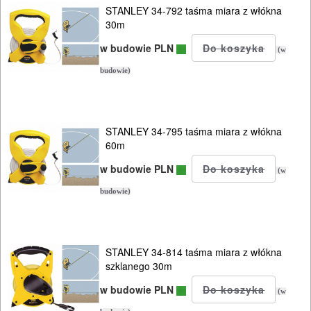
STANLEY 34-792 taśma miara z włókna
30m
w budowie PLN
(w
budowie)
STANLEY 34-795 taśma miara z włókna
60m
w budowie PLN
(w
budowie)
STANLEY 34-814 taśma miara z włókna
szklanego 30m
w budowie PLN
(w