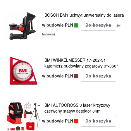
BOSCH BM1 uchwyt uniwersalny do lasera
w budowie PLN
(w
budowie)
BMI WINKELMESSER 17-202-31
kątomierz budowlany zegarowy 0°-360°
w budowie PLN
BMI AUTOCROSS 3 laser krzyżowy
czerwony statyw detektor 84m
w budowie PLN