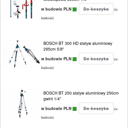
w budowie PLN
(w
budowie)
BOSCH BT 300 HD statyw aluminiowy
295cm 5/8"
w budowie PLN
(w
budowie)
BOSCH BT 250 statyw aluminiowy 250cm
gwint 1/4"
w budowie PLN
(w
budowie)