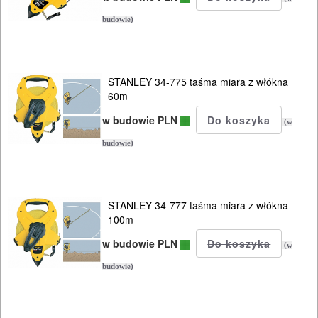
budowie)
STANLEY 34-775 taśma miara z włókna
60m
w budowie PLN
(w
budowie)
STANLEY 34-777 taśma miara z włókna
100m
w budowie PLN
(w
budowie)