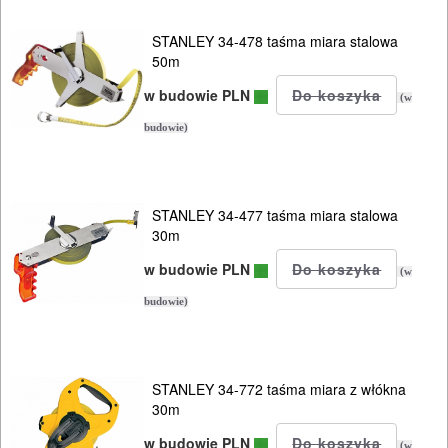
STANLEY 34-478 taśma miara stalowa
50m
w budowie PLN
(w
budowie)
STANLEY 34-477 taśma miara stalowa
30m
w budowie PLN
(w
budowie)
STANLEY 34-772 taśma miara z włókna
30m
w budowie PLN
(w