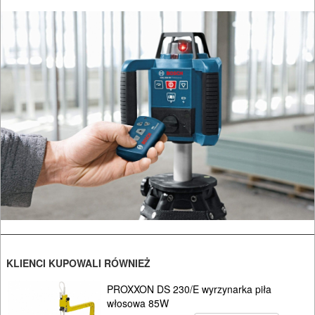
KOSY
MYJKI
CIŚNIENIOWE
KLIENCI KUPOWALI RÓWNIEŻ
PROXXON DS 230/E wyrzynarka piła
włosowa 85W