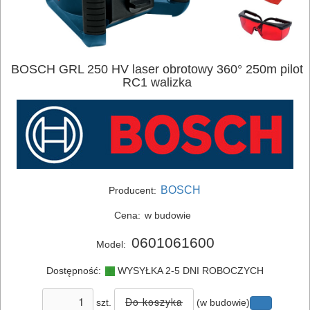
BOSCH GRL 250 HV laser obrotowy 360° 250m pilot
RC1 walizka
BOSCH
Producent:
Cena:
w budowie
0601061600
Model:
Dostępność:
WYSYŁKA 2-5 DNI ROBOCZYCH
szt.
(w budowie)