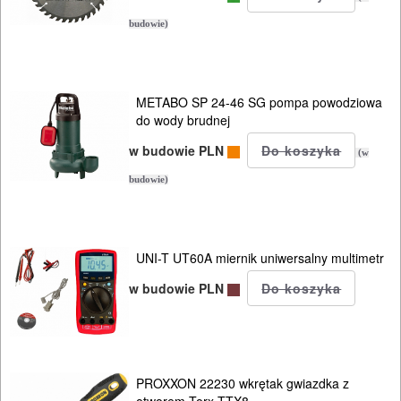
budowie)
METABO SP 24-46 SG pompa powodziowa
do wody brudnej
w budowie PLN
(w
budowie)
UNI-T UT60A miernik uniwersalny multimetr
w budowie PLN
PROXXON 22230 wkrętak gwiazdka z