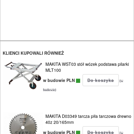
KLIENCI KUPOWALI RÓWNIEŻ
MAKITA WST03 stół wózek podstawa pilarki
MLT100
w budowie PLN
(w
budowie)
MAKITA D03349 tarcza piła tarczowa drewno
40z 20/165mm
w budowie PLN
(w