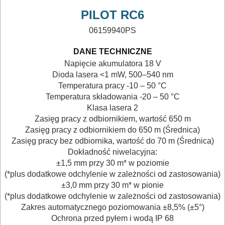
PILOT RC6
06159940PS
DANE TECHNICZNE
Napięcie akumulatora
18 V
Dioda lasera
<1 mW, 500–540 nm
Temperatura pracy
-10 – 50 °C
Temperatura składowania
-20 – 50 °C
Klasa lasera
2
Zasięg pracy z odbiornikiem, wartość
650 m
Zasięg pracy z odbiornikiem
do 650 m (Średnica)
Zasięg pracy bez odbiornika, wartość
do 70 m (Średnica)
Dokładność niwelacyjna
:
±1,5 mm przy 30 m* w poziomie
(*plus dodatkowe odchylenie w zależności od zastosowania)
±3,0 mm przy 30 m* w pionie
(*plus dodatkowe odchylenie w zależności od zastosowania)
Zakres automatycznego poziomowania
±8,5% (±5°)
Ochrona przed pyłem i wodą
IP 68