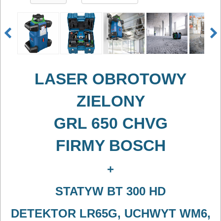
LASER OBROTOWY
ZIELONY
GRL 650 CHVG
FIRMY BOSCH
+
STATYW BT 300 HD
DETEKTOR LR65G, UCHWYT WM6,