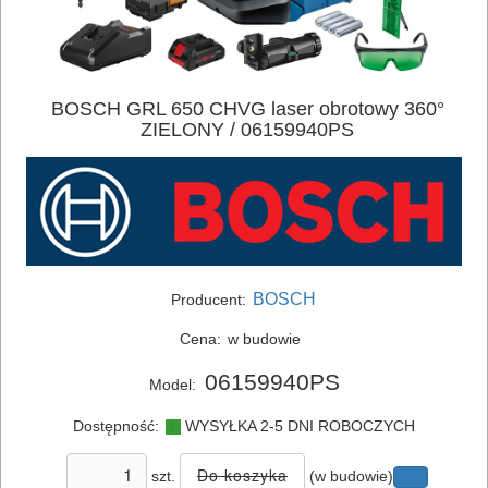
BOSCH GRL 650 CHVG laser obrotowy 360°
ZIELONY / 06159940PS
BOSCH
Producent:
Cena:
w budowie
06159940PS
Model:
Dostępność:
WYSYŁKA 2-5 DNI ROBOCZYCH
szt.
(w budowie)