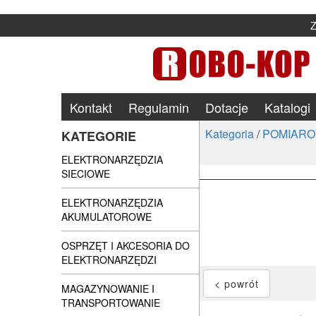
Kontakt
Regulamin
Dotacje
Katalogi
Kategoria
/
POMIARO
KATEGORIE
ELEKTRONARZĘDZIA
SIECIOWE
ELEKTRONARZĘDZIA
AKUMULATOROWE
OSPRZĘT I AKCESORIA DO
ELEKTRONARZĘDZI
MAGAZYNOWANIE I
TRANSPORTOWANIE