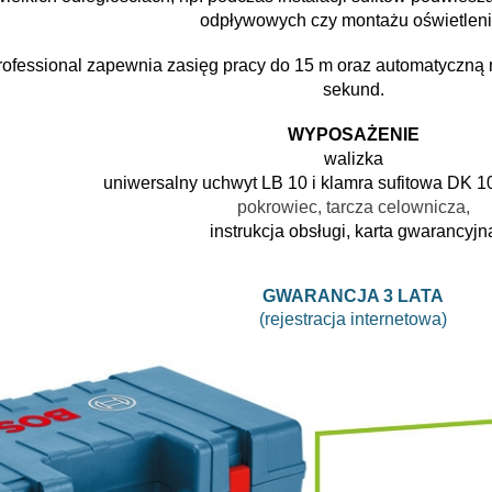
odpływowych czy montażu oświetleni
ofessional zapewnia zasięg pracy do 15 m oraz automatyczną ni
sekund.
WYPOSAŻENIE
walizka
uniwersalny uchwyt LB 10 i klamra sufitowa DK 1
pokrowiec, tarcza celownicza,
instrukcja obsługi, karta gwarancyjn
GWARANCJA 3 LATA
(rejestracja internetowa)