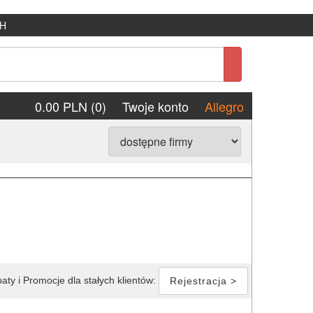
H
0.00 PLN (0)
Twoje konto
Allegro
aty i Promocje dla stałych klientów:
Rejestracja >