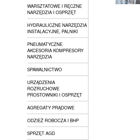
WARSZTATOWE I RĘCZNE
NARZĘDZIA I OSPRZĘT
HYDRAULICZNE NARZĘDZIA
INSTALACYJNE, PALNIKI
PNEUMATYCZNE
AKCESORIA KOMPRESORY
NARZĘDZIA
SPAWALNICTWO
URZĄDZENIA
ROZRUCHOWE
PROSTOWNIKI I OSPRZĘT
AGREGATY PRĄDOWE
ODZIEŻ ROBOCZA I BHP
SPRZĘT AGD