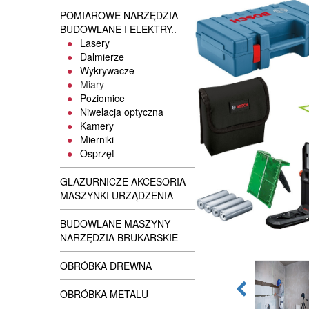
POMIAROWE NARZĘDZIA
BUDOWLANE I ELEKTRY..
Lasery
Dalmierze
Wykrywacze
Miary
Poziomice
Niwelacja optyczna
Kamery
Mierniki
Osprzęt
GLAZURNICZE AKCESORIA
MASZYNKI URZĄDZENIA
BUDOWLANE MASZYNY
NARZĘDZIA BRUKARSKIE
OBRÓBKA DREWNA
OBRÓBKA METALU