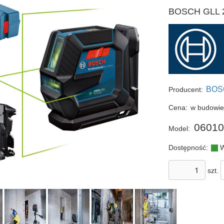
BOSCH GLL 2-
BOS
Producent:
Cena:
w budowi
0601
Model:
Dostępność:
W
szt.