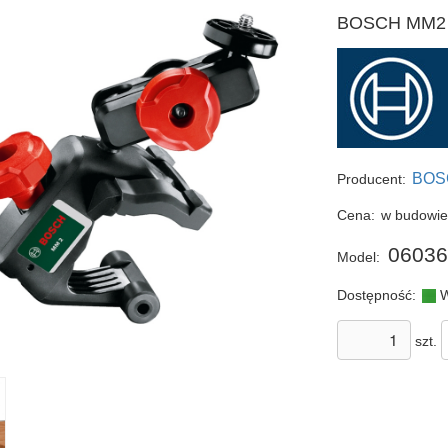
BOSCH MM2 uc
BOS
Producent:
Cena:
w budowi
06036
Model:
Dostępność:
W
szt.