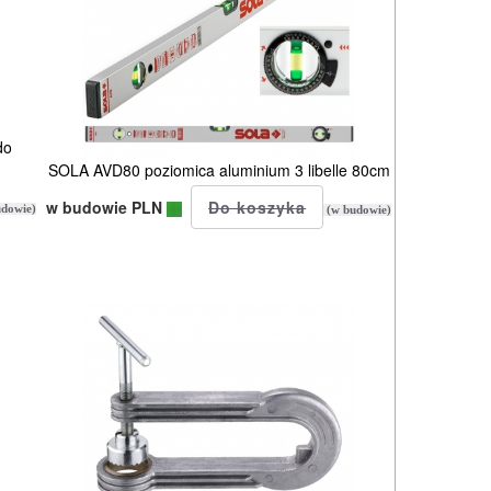
do
SOLA AVD80 poziomica aluminium 3 libelle 80cm
w budowie PLN
dowie)
(w budowie)