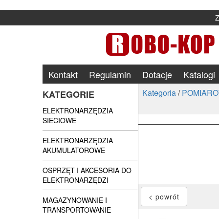
Kontakt
Regulamin
Dotacje
Katalogi
Kategoria
/
POMIARO
KATEGORIE
ELEKTRONARZĘDZIA
SIECIOWE
ELEKTRONARZĘDZIA
AKUMULATOROWE
OSPRZĘT I AKCESORIA DO
ELEKTRONARZĘDZI
MAGAZYNOWANIE I
TRANSPORTOWANIE