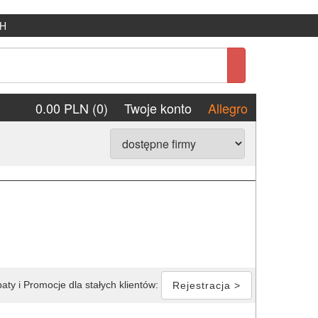
H
0.00 PLN (0)
Twoje konto
Allegro
aty i Promocje dla stałych klientów:
Rejestracja >