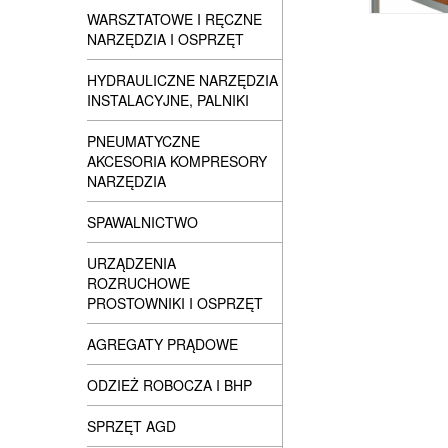
WARSZTATOWE I RĘCZNE
NARZĘDZIA I OSPRZĘT
HYDRAULICZNE NARZĘDZIA
INSTALACYJNE, PALNIKI
PNEUMATYCZNE
AKCESORIA KOMPRESORY
NARZĘDZIA
SPAWALNICTWO
URZĄDZENIA
ROZRUCHOWE
PROSTOWNIKI I OSPRZĘT
AGREGATY PRĄDOWE
ODZIEŻ ROBOCZA I BHP
SPRZĘT AGD