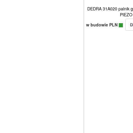
DEDRA 31A020 palnik g
PIEZO
w budowie PLN