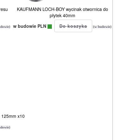
resu
KAUFMANN LOCH-BOY wycinak otwornica do
płytek 40mm
w budowie PLN
dowie)
(w budowie)
80 125mm x10
dowie)