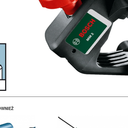
ÓWNIEŻ