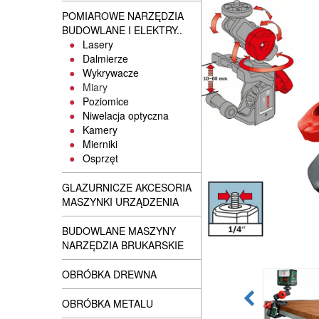
POMIAROWE NARZĘDZIA
BUDOWLANE I ELEKTRY..
Lasery
Dalmierze
Wykrywacze
Miary
Poziomice
Niwelacja optyczna
Kamery
Mierniki
Osprzęt
GLAZURNICZE AKCESORIA
MASZYNKI URZĄDZENIA
BUDOWLANE MASZYNY
NARZĘDZIA BRUKARSKIE
OBRÓBKA DREWNA
OBRÓBKA METALU