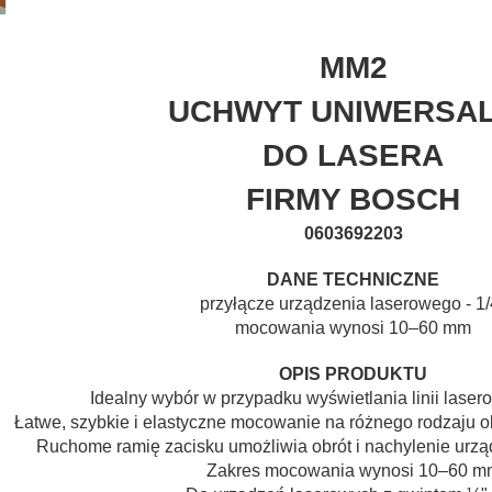
MM2
UCHWYT UNIWERSA
DO LASERA
FIRMY BOSCH
0603692203
DANE TECHNICZNE
przyłącze urządzenia laserowego - 1/
mocowania wynosi 10–60 mm
OPIS PRODUKTU
Idealny wybór w przypadku wyświetlania linii laser
Łatwe, szybkie i elastyczne mocowanie na różnego rodzaju o
Ruchome ramię zacisku umożliwia obrót i nachylenie urzą
Zakres mocowania wynosi 10–60 m