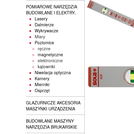
POMIAROWE NARZĘDZIA
BUDOWLANE I ELEKTRY..
Lasery
Dalmierze
Wykrywacze
Miary
Poziomice
ręczne
magnetyczne
elektroniczne
kątowniki
Niwelacja optyczna
Kamery
Mierniki
Osprzęt
GLAZURNICZE AKCESORIA
MASZYNKI URZĄDZENIA
BUDOWLANE MASZYNY
NARZĘDZIA BRUKARSKIE