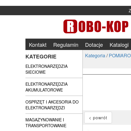
Kontakt
Regulamin
Dotacje
Katalogi
Kategoria
/
POMIARO
KATEGORIE
ELEKTRONARZĘDZIA
SIECIOWE
ELEKTRONARZĘDZIA
AKUMULATOROWE
OSPRZĘT I AKCESORIA DO
ELEKTRONARZĘDZI
MAGAZYNOWANIE I
TRANSPORTOWANIE