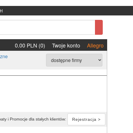
H
0.00 PLN (0)
Twoje konto
Allegro
czne
aty i Promocje dla stałych klientów:
Rejestracja >