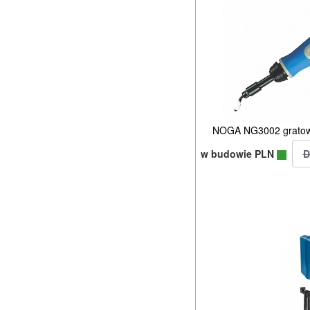
NOGA NG3002 gratown
w budowie PLN