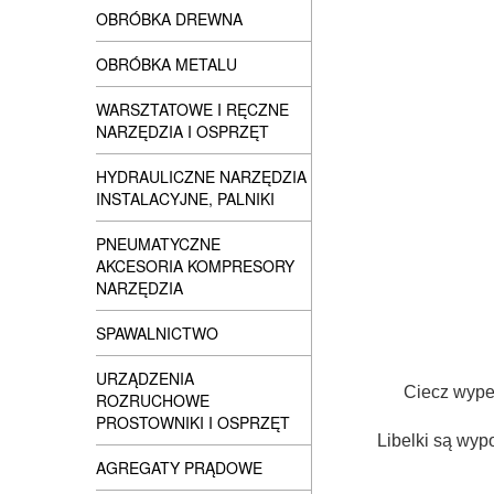
OBRÓBKA DREWNA
OBRÓBKA METALU
WARSZTATOWE I RĘCZNE
NARZĘDZIA I OSPRZĘT
HYDRAULICZNE NARZĘDZIA
INSTALACYJNE, PALNIKI
PNEUMATYCZNE
AKCESORIA KOMPRESORY
NARZĘDZIA
SPAWALNICTWO
URZĄDZENIA
Ciecz wypeł
ROZRUCHOWE
PROSTOWNIKI I OSPRZĘT
Libelki są wyp
AGREGATY PRĄDOWE