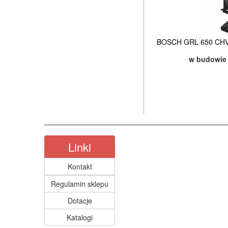
BOSCH GRL 650 CHVG
w budowie
Linki
Kontakt
Regulamin sklepu
Dotacje
Katalogi