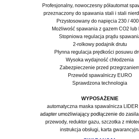
Profesjonalny, nowoczesny półautomat spaw
przeznaczony do spawania stali i stali nier
Przystosowany do napięcia 230 / 400
Możliwość spawania z gazem CO2 lub 
Stopniowa regulacja prądu spawani
2-rolkowy podajnik drutu
Płynna regulacja prędkości posuwu dr
Wysoka wydajność chłodzenia
Zabezpieczenie przed przegrzanie
Przewód spawalniczy EURO
Sprawdzona technologia
WYPOSAŻENIE
automatyczna maska spawalnicza LIDER
adapter umożliwiający podłączenie do zasila
przewody, reduktor gazu, szczotka z młote
instrukcja obsługi, karta gwarancyjn