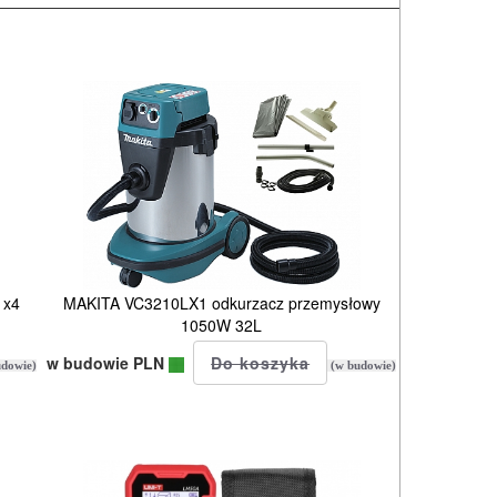
 x4
MAKITA VC3210LX1 odkurzacz przemysłowy
1050W 32L
w budowie PLN
dowie)
(w budowie)