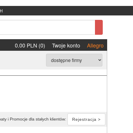
H
0.00 PLN (0)
Twoje konto
Allegro
aty i Promocje dla stałych klientów:
Rejestracja >