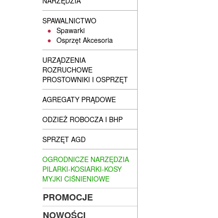
NARZĘDZIA
SPAWALNICTWO
Spawarki
Osprzęt Akcesoria
URZĄDZENIA
ROZRUCHOWE
PROSTOWNIKI I OSPRZĘT
AGREGATY PRĄDOWE
ODZIEŻ ROBOCZA I BHP
SPRZĘT AGD
OGRODNICZE NARZĘDZIA
PILARKI-KOSIARKI-KOSY
MYJKI CIŚNIENIOWE
PROMOCJE
NOWOŚCI