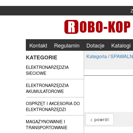
Kontakt
Regulamin
Dotacje
Katalogi
Kategoria
/
SPAWALN
KATEGORIE
ELEKTRONARZĘDZIA
SIECIOWE
ELEKTRONARZĘDZIA
AKUMULATOROWE
OSPRZĘT I AKCESORIA DO
ELEKTRONARZĘDZI
MAGAZYNOWANIE I
TRANSPORTOWANIE