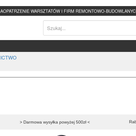
ZAOPATRZENIE WARSZTATÓW I FIRM REMONTOWO-BUDOWLANYC
ICTWO
Rab
> Darmowa wysyłka powyżej 500zł <