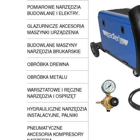
POMIAROWE NARZĘDZIA
BUDOWLANE I ELEKTRY..
GLAZURNICZE AKCESORIA
MASZYNKI URZĄDZENIA
BUDOWLANE MASZYNY
NARZĘDZIA BRUKARSKIE
OBRÓBKA DREWNA
OBRÓBKA METALU
WARSZTATOWE I RĘCZNE
NARZĘDZIA I OSPRZĘT
HYDRAULICZNE NARZĘDZIA
INSTALACYJNE, PALNIKI
PNEUMATYCZNE
AKCESORIA KOMPRESORY