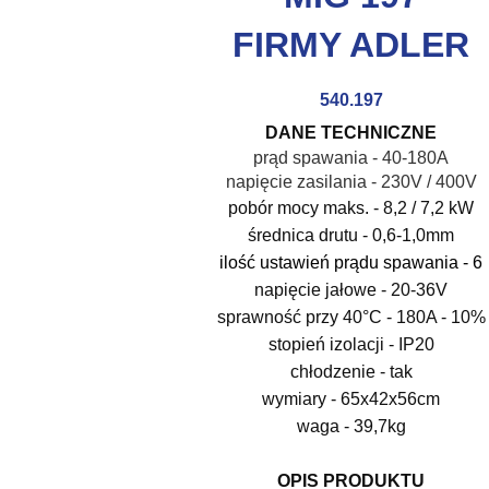
FIRMY ADLER
540.197
DANE TECHNICZNE
prąd spawania - 40-180A
napięcie zasilania - 230V / 400V
pobór mocy maks. - 8,2 / 7,2 kW
średnica drutu - 0,6-1,0mm
ilość ustawień prądu spawania - 6
napięcie jałowe - 20-36V
sprawność przy 40°C - 180A - 10
%
stopień izolacji - IP20
chłodzenie - tak
wymiary - 65x42x56cm
waga - 39,7kg
OPIS PRODUKTU