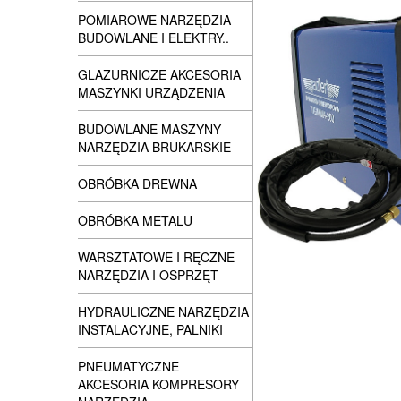
POMIAROWE NARZĘDZIA
BUDOWLANE I ELEKTRY..
GLAZURNICZE AKCESORIA
MASZYNKI URZĄDZENIA
BUDOWLANE MASZYNY
NARZĘDZIA BRUKARSKIE
OBRÓBKA DREWNA
OBRÓBKA METALU
WARSZTATOWE I RĘCZNE
NARZĘDZIA I OSPRZĘT
HYDRAULICZNE NARZĘDZIA
INSTALACYJNE, PALNIKI
PNEUMATYCZNE
AKCESORIA KOMPRESORY