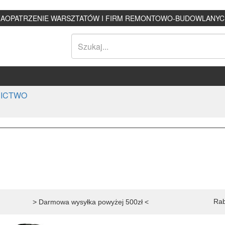
ZAOPATRZENIE WARSZTATÓW I FIRM REMONTOWO-BUDOWLANYC
ICTWO
Rab
> Darmowa wysyłka powyżej 500zł <