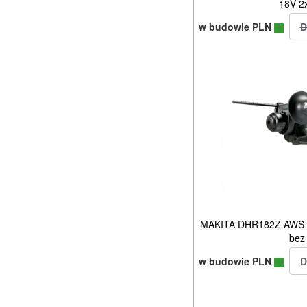
18V 2
w budowie PLN
MAKITA DHR182Z AWS mł
bez
w budowie PLN