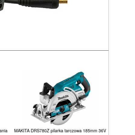
ania
MAKITA DRS780Z pilarka tarczowa 185mm 36V