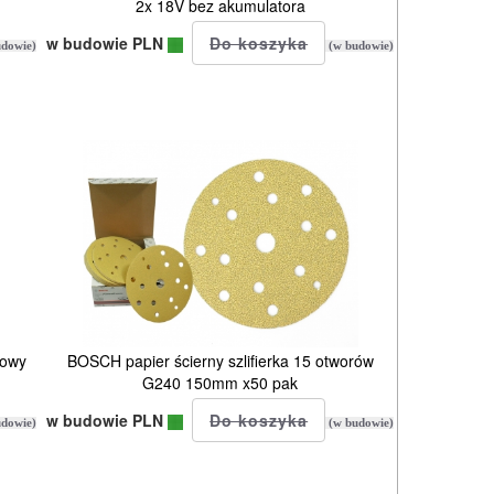
2x 18V bez akumulatora
w budowie PLN
dowie)
(w budowie)
rowy
BOSCH papier ścierny szlifierka 15 otworów
G240 150mm x50 pak
w budowie PLN
dowie)
(w budowie)