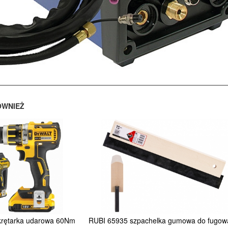
ÓWNIEŻ
ętarka udarowa 60Nm
RUBI 65935 szpachelka gumowa do fugow