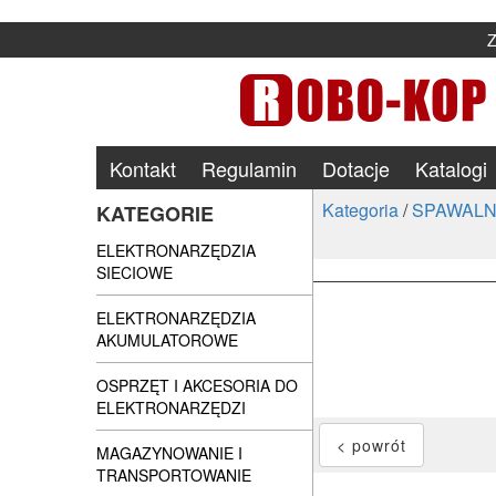
Kontakt
Regulamin
Dotacje
Katalogi
Kategoria
/
SPAWALN
KATEGORIE
ELEKTRONARZĘDZIA
SIECIOWE
ELEKTRONARZĘDZIA
AKUMULATOROWE
OSPRZĘT I AKCESORIA DO
ELEKTRONARZĘDZI
MAGAZYNOWANIE I
TRANSPORTOWANIE