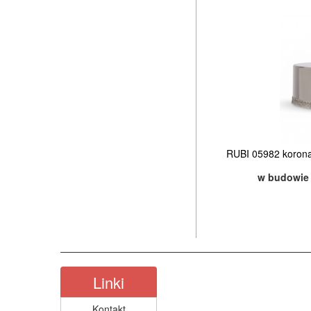
RUBI 05982 koron
w budowie
Linki
Kontakt