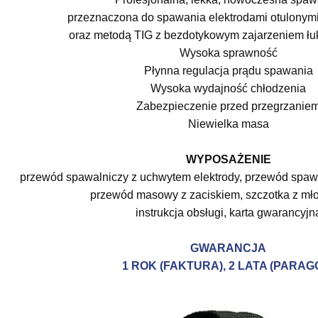
przeznaczona do spawania elektrodami otulony
oraz metodą TIG z bezdotykowym zajarzeniem 
Wysoka sprawność
Płynna regulacja prądu spawania
Wysoka wydajność chłodzenia
Zabezpieczenie przed przegrzanie
Niewielka masa
WYPOSAŻENIE
przewód spawalniczy z uchwytem elektrody,
przewód spaw
przewód masowy z zaciskiem, szczotka z mło
instrukcja obsługi, karta gwarancyjn
GWARANCJA
1 ROK (FAKTURA), 2 LATA (PARAG