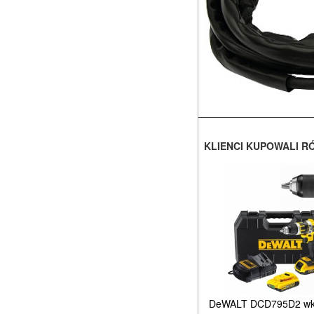
KLIENCI KUPOWALI R
DeWALT DCD795D2 wkr