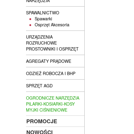
NARZĘDZIA
SPAWALNICTWO
Spawarki
Osprzęt Akcesoria
URZĄDZENIA
ROZRUCHOWE
PROSTOWNIKI I OSPRZĘT
AGREGATY PRĄDOWE
ODZIEŻ ROBOCZA I BHP
SPRZĘT AGD
OGRODNICZE NARZĘDZIA
PILARKI-KOSIARKI-KOSY
MYJKI CIŚNIENIOWE
PROMOCJE
NOWOŚCI