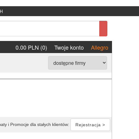
H
0.00 PLN (0)
Twoje konto
Allegro
aty i Promocje dla stałych klientów:
Rejestracja >