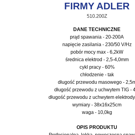
FIRMY ADLER
510.200Z
DANE TECHNICZNE
prąd spawania - 20-200A
napięcie zasilania - 230/50 V/Hz
pobór mocy max - 6,2kW
średnica elektrod - 2,5-4,0mm
cykl pracy - 60%
chłodzenie - tak
długość przewodu masowego - 2,5
długość przewodu z uchwytem TIG - 
długość przewodu z uchwytem elektrody
wymiary - 38x16x25cm
waga - 10,0kg
OPIS PRODUKTU
Profesjonalna, lekka, nowoczesna spaw