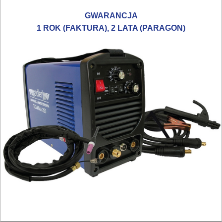
RĘCZNE
GWARANCJA
NARZĘDZIA
1 ROK (FAKTURA), 2 LATA (PARAGON)
I
OSPRZĘT
HYDRAULICZNE
NARZĘDZIA
INSTALACYJNE,
PALNIKI
PNEUMATYCZNE
AKCESORIA
KOMPRESORY
NARZĘDZIA
SPAWALNICTWO