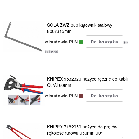
SOLA ZWZ 800 kątownik stalowy
800x315mm
w budowie PLN
(w
budowie)
KNIPEX 9532320 nożyce ręczne do kabli
Cu/Al 60mm
w budowie PLN
KNIPEX 7182950 nożyce do prętów
rękojeść rurowa 950mm 90°