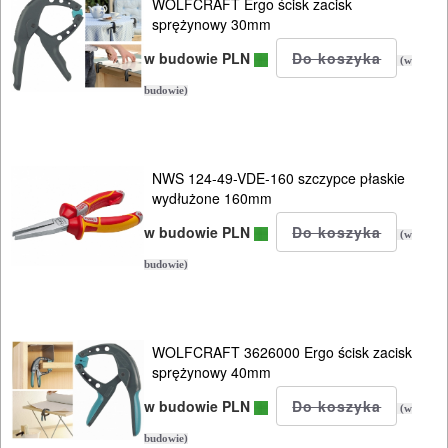
WOLFCRAFT Ergo ścisk zacisk
sprężynowy 30mm
w budowie PLN
(w
budowie)
NWS 124-49-VDE-160 szczypce płaskie
wydłużone 160mm
w budowie PLN
(w
budowie)
WOLFCRAFT 3626000 Ergo ścisk zacisk
sprężynowy 40mm
w budowie PLN
(w
budowie)