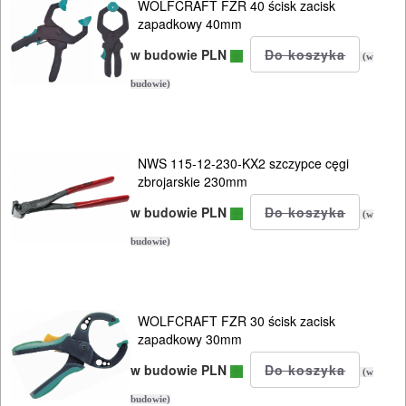
WOLFCRAFT FZR 40 ścisk zacisk
zapadkowy 40mm
w budowie PLN
(w
budowie)
NWS 115-12-230-KX2 szczypce cęgi
zbrojarskie 230mm
w budowie PLN
(w
budowie)
WOLFCRAFT FZR 30 ścisk zacisk
zapadkowy 30mm
w budowie PLN
(w
budowie)