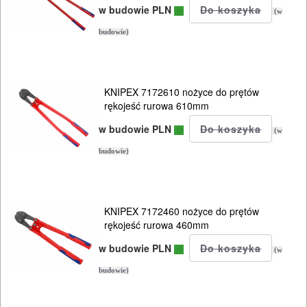
w budowie PLN
(w
budowie)
KNIPEX 7172610 nożyce do prętów
rękojeść rurowa 610mm
w budowie PLN
(w
budowie)
KNIPEX 7172460 nożyce do prętów
rękojeść rurowa 460mm
w budowie PLN
(w
budowie)