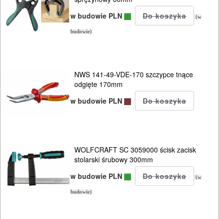
w budowie PLN
(w
budowie)
NWS 141-49-VDE-170 szczypce tnące
odgięte 170mm
w budowie PLN
WOLFCRAFT SC 3059000 ścisk zacisk
stolarski śrubowy 300mm
w budowie PLN
(w
budowie)