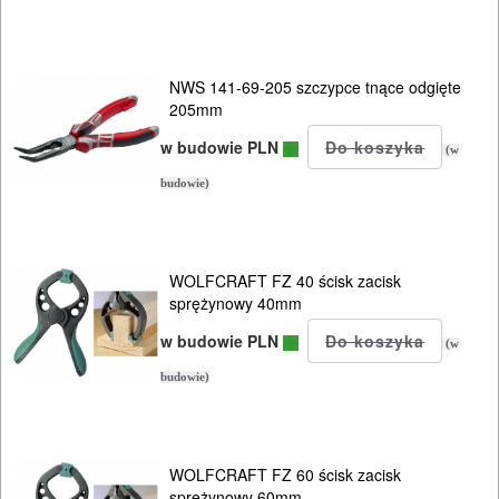
NWS 141-69-205 szczypce tnące odgięte
205mm
w budowie PLN
(w
budowie)
WOLFCRAFT FZ 40 ścisk zacisk
sprężynowy 40mm
w budowie PLN
(w
budowie)
WOLFCRAFT FZ 60 ścisk zacisk
sprężynowy 60mm