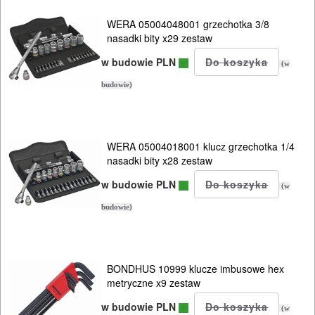
WERA 05004048001 grzechotka 3/8
nasadki bity x29 zestaw
w budowie PLN
(w
budowie)
WERA 05004018001 klucz grzechotka 1/4
nasadki bity x28 zestaw
w budowie PLN
(w
budowie)
BONDHUS 10999 klucze imbusowe hex
metryczne x9 zestaw
w budowie PLN
(w