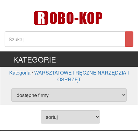
KATEGORIE
Kategoria
/
WARSZTATOWE I RĘCZNE NARZĘDZIA I
OSPRZĘT