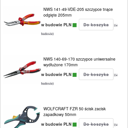
NWS 141-49-VDE-205 szczypce tnące
odgięte 205mm
w budowie PLN
(w
budowie)
NWS 140-69-170 szczypce uniwersalne
wydłużone 170mm
w budowie PLN
(w
budowie)
WOLFCRAFT FZR 50 ścisk zacisk
zapadkowy 50mm
w budowie PLN
(w