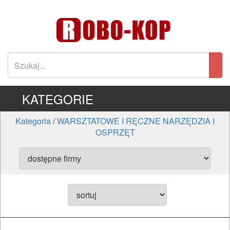
KATEGORIE
Kategoria
/
WARSZTATOWE I RĘCZNE NARZĘDZIA I
OSPRZĘT