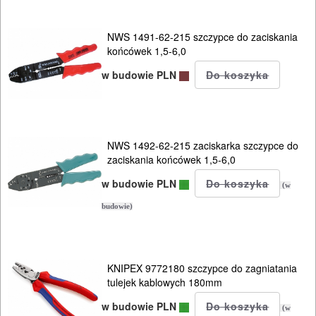
NWS 1491-62-215 szczypce do zaciskania
końcówek 1,5-6,0
w budowie PLN
NWS 1492-62-215 zaciskarka szczypce do
zaciskania końcówek 1,5-6,0
w budowie PLN
(w
budowie)
KNIPEX 9772180 szczypce do zagniatania
tulejek kablowych 180mm
w budowie PLN
(w