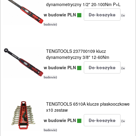
dynamometryczny 1/2" 20-100Nm P+L
w budowie PLN
(w
budowie)
TENGTOOLS 237700109 klucz
dynamometryczny 3/8" 12-60Nm
w budowie PLN
(w
budowie)
TENGTOOLS 6510A klucze płaskooczkowe
x10 zestaw
w budowie PLN
(w
budowie)