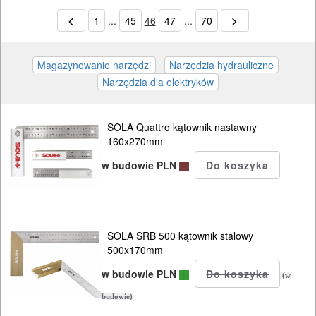
1
...
45
46
47
...
70
SOLA Quattro kątownik nastawny
160x270mm
w budowie PLN
SOLA SRB 500 kątownik stalowy
500x170mm
w budowie PLN
(w
budowie)