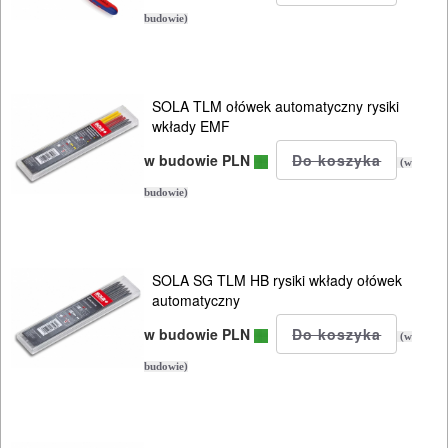
budowie)
SOLA TLM ołówek automatyczny rysiki
wkłady EMF
w budowie PLN
(w
budowie)
SOLA SG TLM HB rysiki wkłady ołówek
automatyczny
w budowie PLN
(w
budowie)