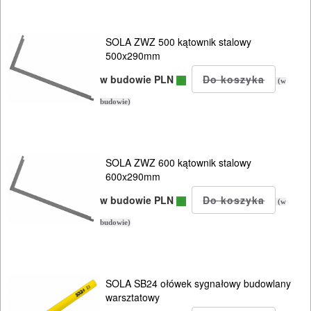
SOLA ZWZ 500 kątownik stalowy
500x290mm
w budowie PLN
(w
budowie)
SOLA ZWZ 600 kątownik stalowy
600x290mm
w budowie PLN
(w
budowie)
SOLA SB24 ołówek sygnałowy budowlany
warsztatowy