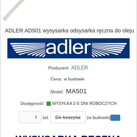
ADLER AD501 wysysarka odsysarka ręczna do oleju
ADLER
Producent:
Cena:
w budowie
MA501
Model:
Dostępność:
WYSYŁKA 2-5 DNI ROBOCZYCH
ELEKTRONARZĘDZIA
SIECIOWE
szt.
(w budowie)
ELEKTRONARZĘDZIA