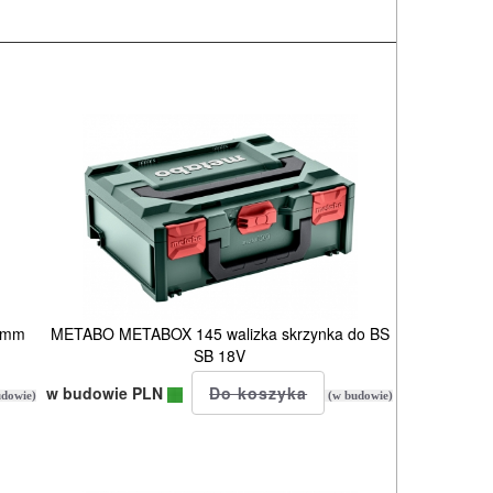
25mm
METABO METABOX 145 walizka skrzynka do BS
SB 18V
w budowie PLN
dowie)
(w budowie)