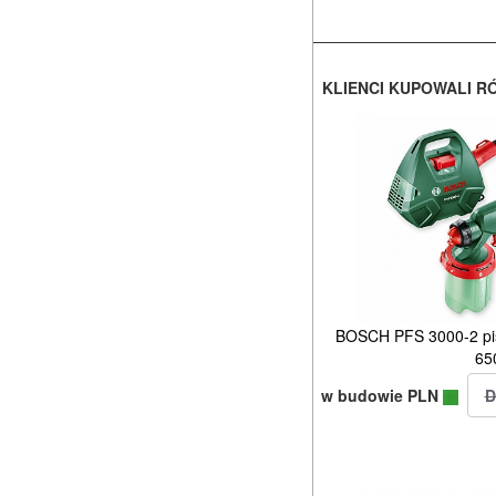
KLIENCI KUPOWALI R
BOSCH PFS 3000-2 pist
65
w budowie PLN