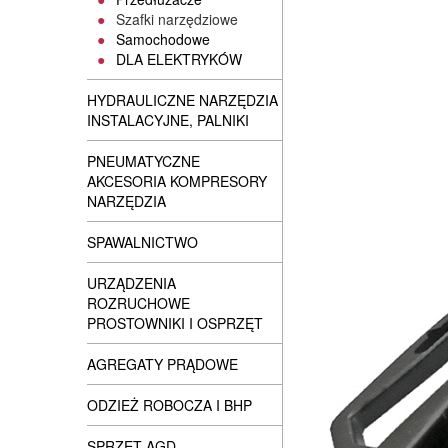
Szafki narzędziowe
Samochodowe
DLA ELEKTRYKÓW
HYDRAULICZNE NARZĘDZIA
INSTALACYJNE, PALNIKI
PNEUMATYCZNE
AKCESORIA KOMPRESORY
NARZĘDZIA
SPAWALNICTWO
URZĄDZENIA
ROZRUCHOWE
PROSTOWNIKI I OSPRZĘT
AGREGATY PRĄDOWE
ODZIEŻ ROBOCZA I BHP
SPRZĘT AGD