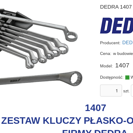
DEDRA 1407 
DED
Producent:
Cena:
w budowi
1407
Model:
Dostępność:
W
szt.
1407
ZESTAW KLUCZY PŁASKO