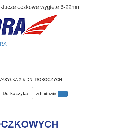
klucze oczkowe wygięte 6-22mm
RA
e
YSYŁKA 2-5 DNI ROBOCZYCH
(w budowie)
-OCZKOWYCH