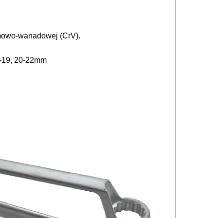
omowo-wanadowej (CrV).
18-19, 20-22mm