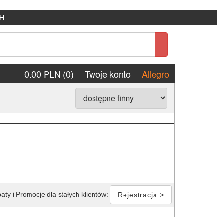
H
0.00 PLN (0)
Twoje konto
Allegro
aty i Promocje dla stałych klientów:
Rejestracja >