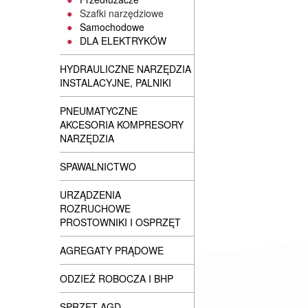
Szafki narzędziowe
Samochodowe
DLA ELEKTRYKÓW
HYDRAULICZNE NARZĘDZIA
INSTALACYJNE, PALNIKI
PNEUMATYCZNE
AKCESORIA KOMPRESORY
NARZĘDZIA
SPAWALNICTWO
URZĄDZENIA
ROZRUCHOWE
PROSTOWNIKI I OSPRZĘT
AGREGATY PRĄDOWE
ODZIEŻ ROBOCZA I BHP
SPRZĘT AGD