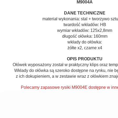
M9004A
DANE TECHNICZNE
materiał wykonania: stal + tworzywo szt
twardość wkładów: HB
wymiar wkładów: 125x2,8mm
długość ołówka: 160mm
wkłady do ołówka:
żółte x2, czarne x4
OPIS PRODUKTU
Ołówek wyposażony został w praktyczny klips oraz te
Wkłady do ołówka są szeroko dostępne na rynku, nie b
z ich dokupieniem, a w zestawie wraz z ołówkiem znaj
Polecamy zapasowe rysiki M9004E dostępne w innej