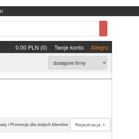
H
0.00 PLN (0)
Twoje konto
Allegro
aty i Promocje dla stałych klientów:
Rejestracja >