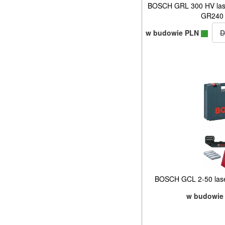
BOSCH GRL 300 HV las
GR240 
w budowie PLN
BOSCH GCL 2-50 las
w budowie