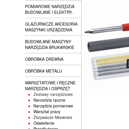
POMIAROWE NARZĘDZIA
BUDOWLANE I ELEKTRY..
GLAZURNICZE AKCESORIA
MASZYNKI URZĄDZENIA
BUDOWLANE MASZYNY
NARZĘDZIA BRUKARSKIE
OBRÓBKA DREWNA
OBRÓBKA METALU
WARSZTATOWE I RĘCZNE
NARZĘDZIA I OSPRZĘT
Zestawy narzędziowe
Narzedzia ręczne
Narzędzia pomiarowe
Warsztat pracy
Zszywacze Nitownice
Oświetlenie
Przedłużacze