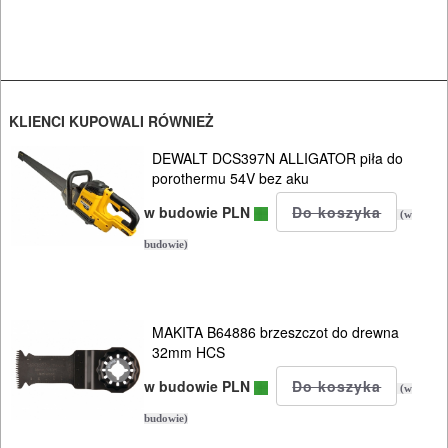
narzędziowe
Narzedzia
ręczne
KLIENCI KUPOWALI RÓWNIEŻ
Narzędzia
DEWALT DCS397N ALLIGATOR piła do
pomiarowe
porothermu 54V bez aku
w budowie PLN
Warsztat
(w
pracy
budowie)
Zszywacze
Nitownice
MAKITA B64886 brzeszczot do drewna
32mm HCS
Oświetlenie
w budowie PLN
(w
Przedłużacze
budowie)