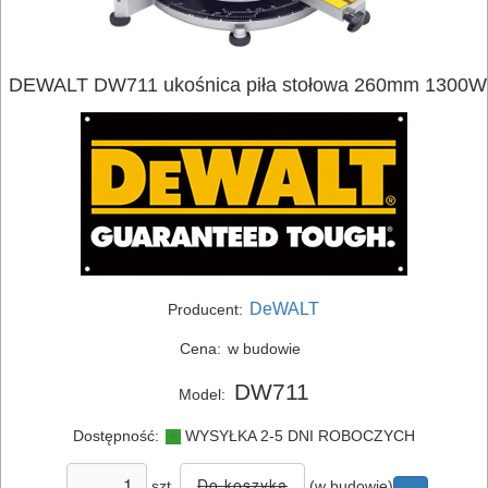
DEWALT DW711 ukośnica piła stołowa 260mm 1300W
DeWALT
Producent:
Cena:
w budowie
DW711
Model:
Dostępność:
WYSYŁKA 2-5 DNI ROBOCZYCH
szt.
(w budowie)