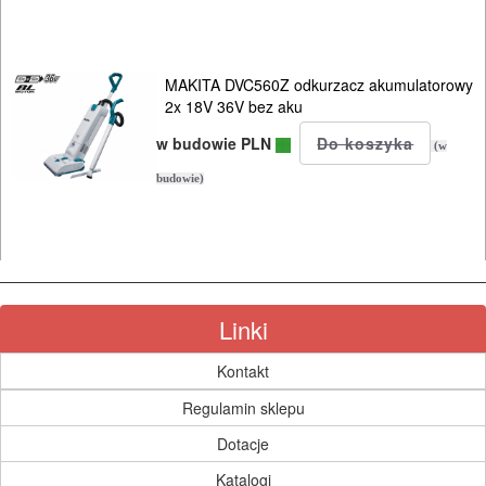
MAKITA DVC560Z odkurzacz akumulatorowy
2x 18V 36V bez aku
w budowie PLN
(w
budowie)
Linki
Kontakt
Regulamin sklepu
Dotacje
Katalogi