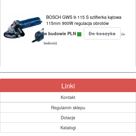
BOSCH GWS 9-115 S szlifierka kątowa
115mm 900W regulacja obrotów
w budowie PLN
(w
budowie)
Linki
Kontakt
Regulamin sklepu
Dotacje
Katalogi