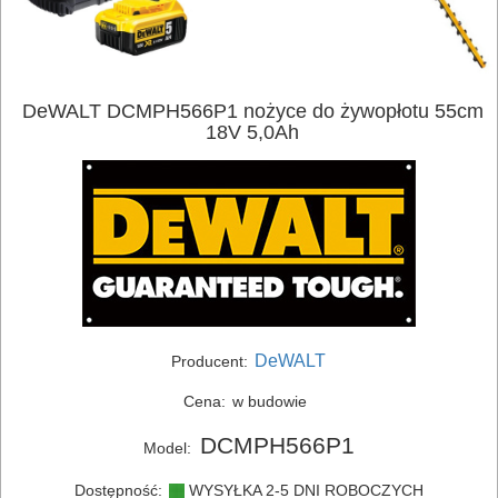
DeWALT DCMPH566P1 nożyce do żywopłotu 55cm
18V 5,0Ah
DeWALT
Producent:
Cena:
w budowie
DCMPH566P1
Model:
Dostępność:
WYSYŁKA 2-5 DNI ROBOCZYCH