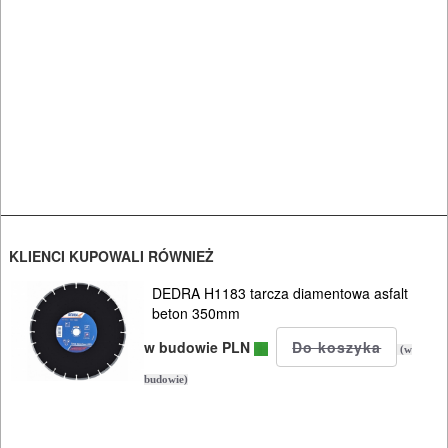
KLIENCI KUPOWALI RÓWNIEŻ
DEDRA H1183 tarcza diamentowa asfalt
beton 350mm
w budowie PLN
(w
budowie)