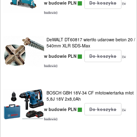
w budowie PLN
(w
budowie)
DeWALT DT60817 wiertło udarowe beton 20 /
540mm XLR SDS-Max
w budowie PLN
(w
budowie)
BOSCH GBH 18V-34 CF młotowiertarka młot
5,8J 18V 2x8,0Ah
w budowie PLN
(w
budowie)