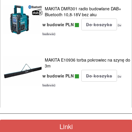
MAKITA DMR301 radio budowlane DAB+
Bluetooth 10,8-18V bez aku
w budowie PLN
(w
budowie)
MAKITA E10936 torba pokrowiec na szynę do
3m
w budowie PLN
(w
budowie)
Linki