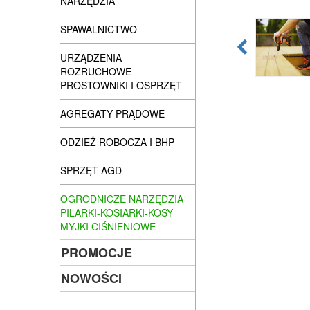
NARZĘDZIA
SPAWALNICTWO
URZĄDZENIA
ROZRUCHOWE
PROSTOWNIKI I OSPRZĘT
AGREGATY PRĄDOWE
ODZIEŻ ROBOCZA I BHP
SPRZĘT AGD
OGRODNICZE NARZĘDZIA
PILARKI-KOSIARKI-KOSY
MYJKI CIŚNIENIOWE
PROMOCJE
NOWOŚCI