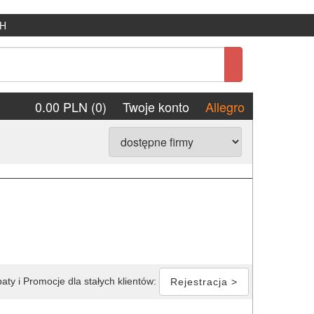
H
0.00 PLN (0)
Twoje konto
Allegro
aty i Promocje dla stałych klientów:
Rejestracja >