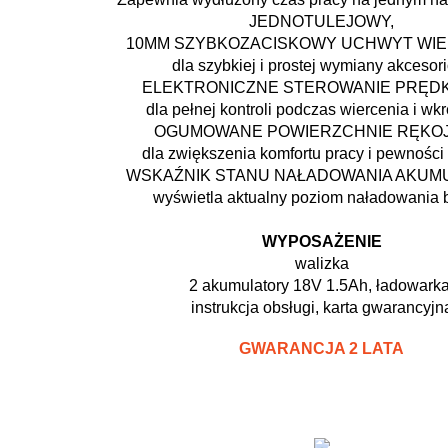
JEDNOTULEJOWY,
10MM SZYBKOZACISKOWY UCHWYT WIE
dla szybkiej i prostej wymiany akcesor
ELEKTRONICZNE STEROWANIE PRĘD
dla pełnej kontroli podczas wiercenia i wk
OGUMOWANE POWIERZCHNIE RĘKOJ
dla zwiększenia komfortu pracy i pewności
WSKAŹNIK STANU NAŁADOWANIA AKUM
wyświetla aktualny poziom naładowania ba
WYPOSAŻENIE
walizka
2 akumulatory 18V 1.5Ah, ładowarka
instrukcja obsługi, karta gwarancyjn
GWARANCJA 2 LATA