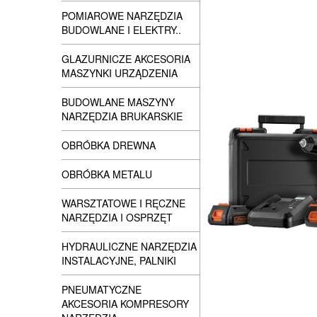
POMIAROWE NARZĘDZIA
BUDOWLANE I ELEKTRY..
GLAZURNICZE AKCESORIA
MASZYNKI URZĄDZENIA
BUDOWLANE MASZYNY
NARZĘDZIA BRUKARSKIE
OBRÓBKA DREWNA
OBRÓBKA METALU
WARSZTATOWE I RĘCZNE
NARZĘDZIA I OSPRZĘT
HYDRAULICZNE NARZĘDZIA
INSTALACYJNE, PALNIKI
PNEUMATYCZNE
AKCESORIA KOMPRESORY