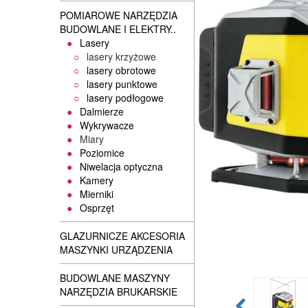
POMIAROWE NARZĘDZIA
BUDOWLANE I ELEKTRY..
Lasery
lasery krzyżowe
lasery obrotowe
lasery punktowe
lasery podłogowe
Dalmierze
Wykrywacze
Miary
Poziomice
Niwelacja optyczna
Kamery
Mierniki
Osprzęt
GLAZURNICZE AKCESORIA
MASZYNKI URZĄDZENIA
BUDOWLANE MASZYNY
NARZĘDZIA BRUKARSKIE