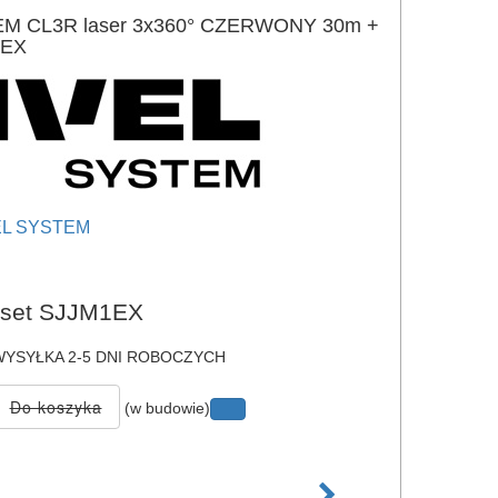
M CL3R laser 3x360° CZERWONY 30m +
1EX
EL SYSTEM
e
set SJJM1EX
YSYŁKA 2-5 DNI ROBOCZYCH
(w budowie)