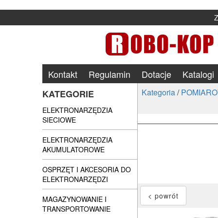
Kontakt
Regulamin
Dotacje
Katalogi
Kategoria
/
POMIARO
KATEGORIE
ELEKTRONARZĘDZIA
SIECIOWE
ELEKTRONARZĘDZIA
AKUMULATOROWE
OSPRZĘT I AKCESORIA DO
ELEKTRONARZĘDZI
MAGAZYNOWANIE I
TRANSPORTOWANIE