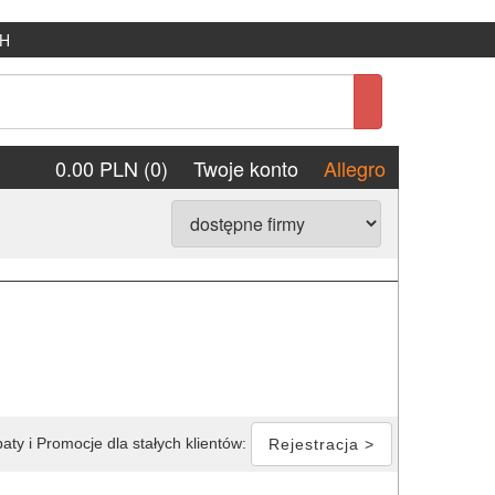
H
0.00 PLN (0)
Twoje konto
Allegro
aty i Promocje dla stałych klientów:
Rejestracja >