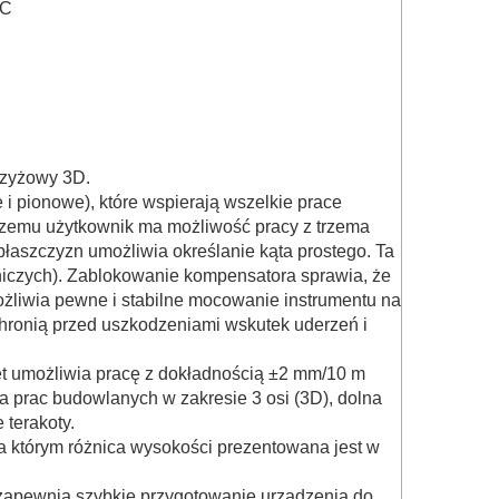
°C
rzyżowy 3D.
i pionowe), które wspierają wszelkie prace
czemu użytkownik ma możliwość pracy z trzema
łaszczyzn umożliwia określanie kąta prostego. Ta
rniczych). Zablokowanie kompensatora sprawia, że
ożliwia pewne i stabilne mocowanie instrumentu na
hronią przed uszkodzeniami wskutek uderzeń i
ęt umożliwia pracę z dokładnością ±2 mm/10 m
a prac budowlanych w zakresie 3 osi (3D), dolna
terakoty.
 którym różnica wysokości prezentowana jest w
apewnia szybkie przygotowanie urządzenia do