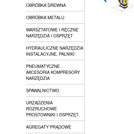
OBRÓBKA DREWNA
OBRÓBKA METALU
WARSZTATOWE I RĘCZNE
NARZĘDZIA I OSPRZĘT
HYDRAULICZNE NARZĘDZIA
INSTALACYJNE, PALNIKI
PNEUMATYCZNE
AKCESORIA KOMPRESORY
NARZĘDZIA
SPAWALNICTWO
URZĄDZENIA
ROZRUCHOWE
PROSTOWNIKI I OSPRZĘT
AGREGATY PRĄDOWE