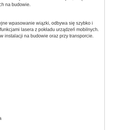
ach na budowie.
zyjne wpasowanie wiązki, odbywa się szybko i
unkcjami lasera z pokładu urządzeń mobilnych.
 instalacji na budowie oraz przy transporcie.
a