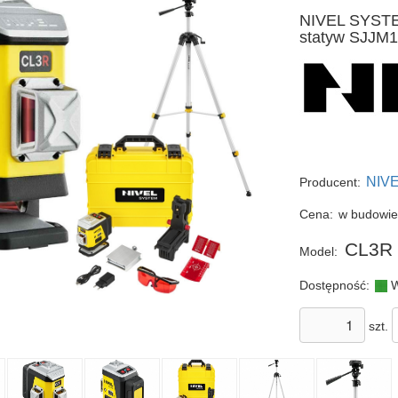
NIVEL SYSTE
statyw SJJM
NIV
Producent:
Cena:
w budowi
CL3R 
Model:
Dostępność:
W
szt.