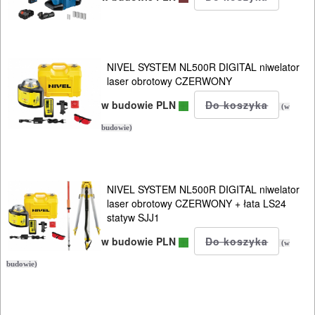
NIVEL SYSTEM NL500R DIGITAL niwelator
laser obrotowy CZERWONY
w budowie PLN
(w
budowie)
NIVEL SYSTEM NL500R DIGITAL niwelator
laser obrotowy CZERWONY + łata LS24
statyw SJJ1
w budowie PLN
(w
budowie)