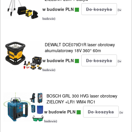
w budowie PLN
(w
budowie)
DEWALT DCE079D1R laser obrotowy
akumulatorowy 18V 360° 60m
w budowie PLN
(w
budowie)
BOSCH GRL 300 HVG laser obrotowy
ZIELONY +LR1 WM4 RC1
w budowie PLN
(w
budowie)