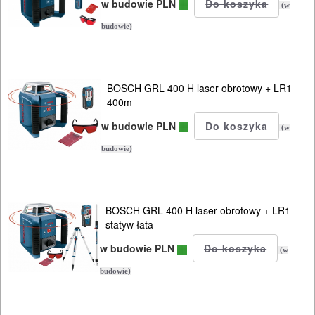
w budowie PLN
(w
budowie)
BOSCH GRL 400 H laser obrotowy + LR1
400m
w budowie PLN
(w
budowie)
BOSCH GRL 400 H laser obrotowy + LR1
statyw łata
w budowie PLN
(w
budowie)