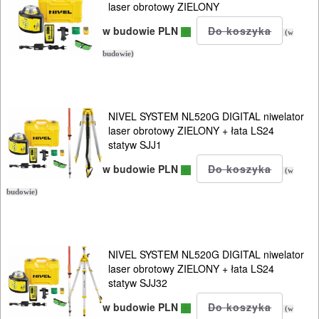
laser obrotowy ZIELONY
w budowie PLN
(w
budowie)
NIVEL SYSTEM NL520G DIGITAL niwelator
laser obrotowy ZIELONY + łata LS24
statyw SJJ1
w budowie PLN
(w
budowie)
NIVEL SYSTEM NL520G DIGITAL niwelator
laser obrotowy ZIELONY + łata LS24
statyw SJJ32
w budowie PLN
(w