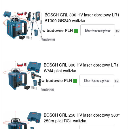
BOSCH GRL 300 HV laser obrotowy LR1
BT300 GR240 walizka
w budowie PLN
(w
budowie)
BOSCH GRL 300 HV laser obrotowy LR1
WM4 pilot walizka
w budowie PLN
(w
budowie)
BOSCH GRL 250 HV laser obrotowy 360°
250m pilot RC1 walizka