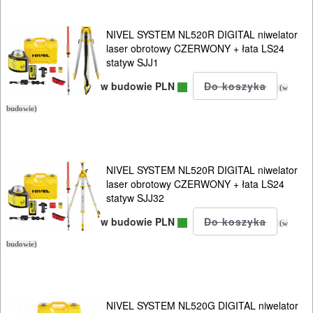
NIVEL SYSTEM NL520R DIGITAL niwelator
laser obrotowy CZERWONY + łata LS24
statyw SJJ1
w budowie PLN
(w
budowie)
NIVEL SYSTEM NL520R DIGITAL niwelator
laser obrotowy CZERWONY + łata LS24
statyw SJJ32
w budowie PLN
(w
budowie)
NIVEL SYSTEM NL520G DIGITAL niwelator