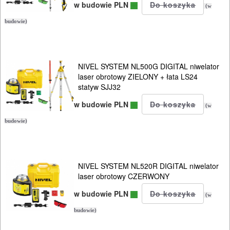
w budowie PLN
(w
budowie)
NIVEL SYSTEM NL500G DIGITAL niwelator
laser obrotowy ZIELONY + łata LS24
statyw SJJ32
w budowie PLN
(w
budowie)
NIVEL SYSTEM NL520R DIGITAL niwelator
laser obrotowy CZERWONY
w budowie PLN
(w
budowie)