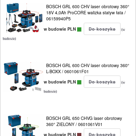
BOSCH GRL 600 CHV laser obrotowy 360°
18V 4,0Ah ProCORE walizka statyw łata /
06159940P5
w budowie PLN
(w
budowie)
BOSCH GRL 600 CHV laser obrotowy 360°
L-BOXX / 0601061F01
w budowie PLN
(w
budowie)
BOSCH GRL 650 CHVG laser obrotowy
360° ZIELONY / 0601061V01
w budowie PLN