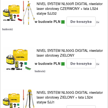
NIVEL SYSTEM NL500R DIGITAL niwelator
laser obrotowy CZERWONY + łata LS24
statyw SJJ32
w budowie PLN
(w
budowie)
NIVEL SYSTEM NL500G DIGITAL niwelator
laser obrotowy ZIELONY
w budowie PLN
(w
budowie)
NIVEL SYSTEM NL500G DIGITAL niwelator
laser obrotowy ZIELONY + łata LS24
statyw SJJ1