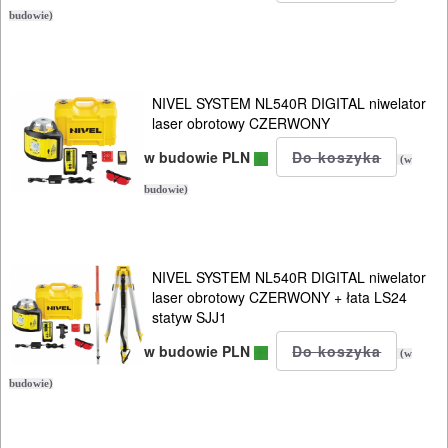
budowie)
NIVEL SYSTEM NL540R DIGITAL niwelator
laser obrotowy CZERWONY
w budowie PLN
(w
budowie)
NIVEL SYSTEM NL540R DIGITAL niwelator
laser obrotowy CZERWONY + łata LS24
statyw SJJ1
w budowie PLN
(w
budowie)