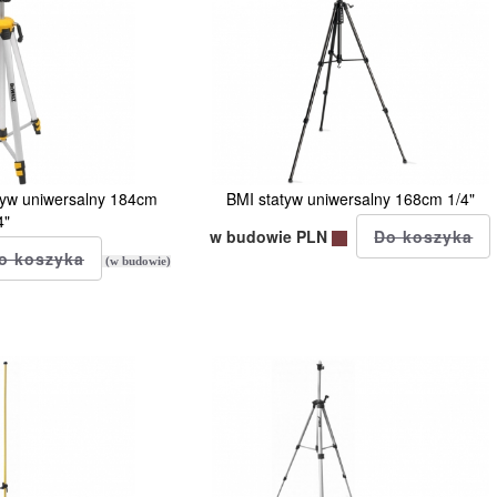
yw uniwersalny 184cm
BMI statyw uniwersalny 168cm 1/4"
4"
w budowie PLN
(w budowie)