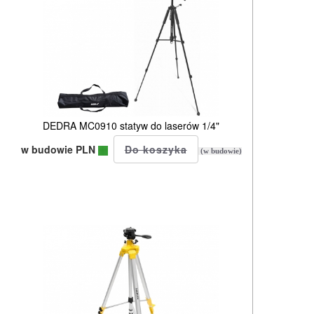
DEDRA MC0910 statyw do laserów 1/4"
w budowie PLN
(w budowie)