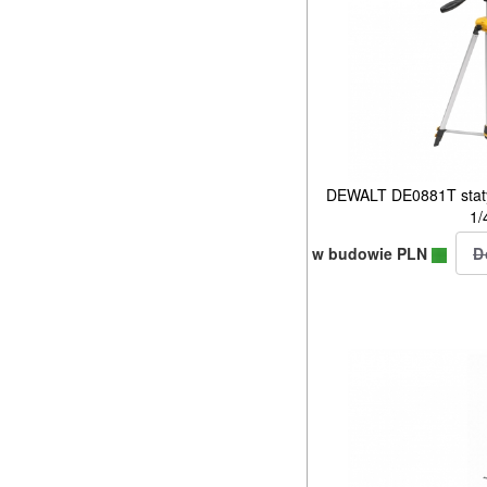
DEWALT DE0881T stat
1/
w budowie PLN