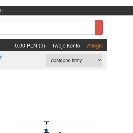
H
0.00 PLN (0)
Twoje konto
Allegro
y