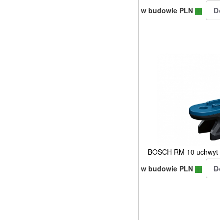
w budowie PLN
BOSCH RM 10 uchwyt 
w budowie PLN