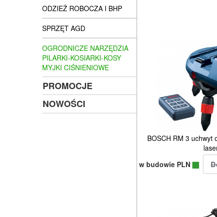
ODZIEŻ ROBOCZA I BHP
SPRZĘT AGD
OGRODNICZE NARZĘDZIA
PILARKI-KOSIARKI-KOSY
MYJKI CIŚNIENIOWE
PROMOCJE
NOWOŚCI
BOSCH RM 3 uchwyt o
lase
w budowie PLN