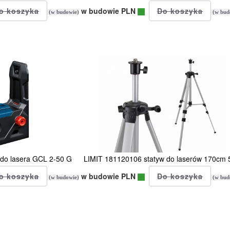
w budowie PLN
(w budowie)
(w bud
do lasera GCL 2-50 G
LIMIT 181120106 statyw do laserów 170cm 5
w budowie PLN
(w budowie)
(w bud