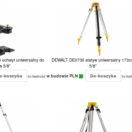
uchwyt uniwersalny do
DEWALT DE0736 statyw uniwersalny 173
w 5/8"
5/8"
w budowie PLN
(w budowie)
(w bud