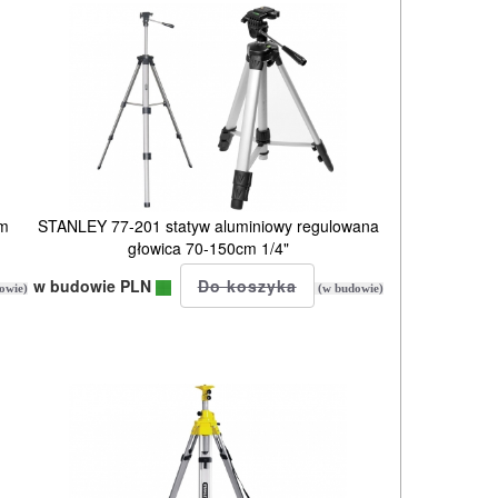
cm
STANLEY 77-201 statyw aluminiowy regulowana
głowica 70-150cm 1/4"
w budowie PLN
owie)
(w budowie)