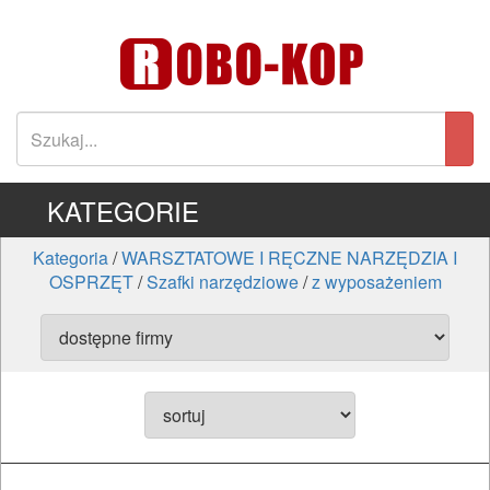
KATEGORIE
Kategoria
/
WARSZTATOWE I RĘCZNE NARZĘDZIA I
OSPRZĘT
/
Szafki narzędziowe
/
z wyposażeniem
ELEKTRONARZĘDZIA