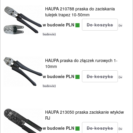
HAUPA 210788 praska do zaciskania
tulejek trapez 10-50mm
w budowie PLN
(w
budowie)
HAUPA praska do złączek rurowych 1-
10mm
w budowie PLN
(w
budowie)
HAUPA 213050 praska zaciskanie wtyków
RJ
w budowie PLN
(w