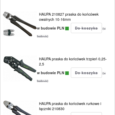
HAUPA 210827 praska do końcówek
owalnych 10-16mm
w budowie PLN
(w
budowie)
HAUPA praska do końcówek trzpień 0,25-
2,5
w budowie PLN
(w
budowie)
HAUPA praska do końcówek rurkowe i
łączniki 210830