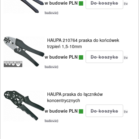
w budowie PLN
(w
budowie)
HAUPA 210764 praska do końcówek
trzpień 1,5-10mm
w budowie PLN
(w
budowie)
HAUPA praska do łączników
koncentrycznych
w budowie PLN
(w
budowie)