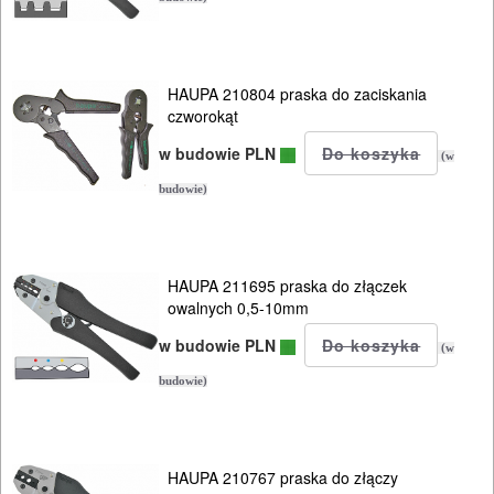
HAUPA 210804 praska do zaciskania
czworokąt
w budowie PLN
(w
budowie)
HAUPA 211695 praska do złączek
owalnych 0,5-10mm
w budowie PLN
(w
budowie)
HAUPA 210767 praska do złączy