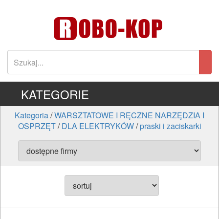
KATEGORIE
Kategoria
/
WARSZTATOWE I RĘCZNE NARZĘDZIA I
OSPRZĘT
/
DLA ELEKTRYKÓW
/
praski i zaciskarki