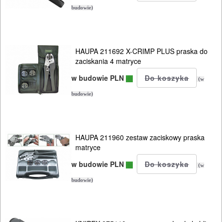
budowie)
HAUPA 211692 X-CRIMP PLUS praska do
zaciskania 4 matryce
w budowie PLN
(w
budowie)
HAUPA 211960 zestaw zaciskowy praska
matryce
w budowie PLN
(w
budowie)