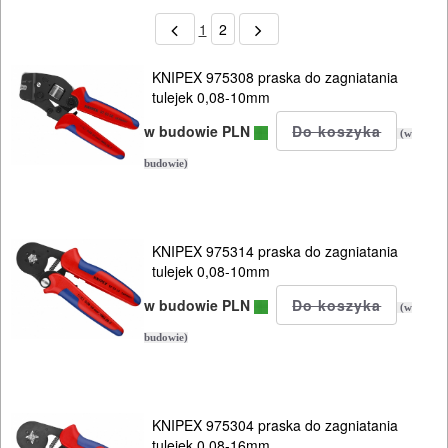
1
2
KNIPEX 975308 praska do zagniatania
tulejek 0,08-10mm
w budowie PLN
(w
budowie)
KNIPEX 975314 praska do zagniatania
tulejek 0,08-10mm
w budowie PLN
(w
budowie)
KNIPEX 975304 praska do zagniatania
tulejek 0,08-16mm