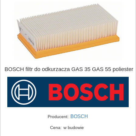
ELEKTRONARZĘDZIA
BOSCH filtr do odkurzacza GAS 35 GAS 55 poliester
SIECIOWE
ELEKTRONARZĘDZIA
AKUMULATOROWE
OSPRZĘT
BOSCH
Producent:
I
Cena:
w budowie
AKCESORIA