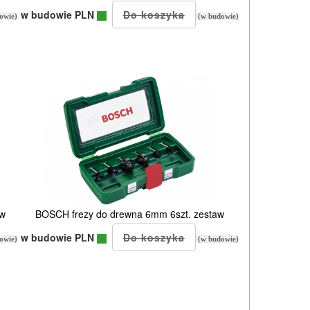
w budowie PLN
owie)
(w budowie)
aw
BOSCH frezy do drewna 6mm 6szt. zestaw
w budowie PLN
owie)
(w budowie)