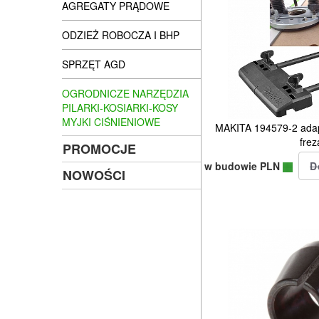
AGREGATY PRĄDOWE
ODZIEŻ ROBOCZA I BHP
SPRZĘT AGD
OGRODNICZE NARZĘDZIA
PILARKI-KOSIARKI-KOSY
MYJKI CIŚNIENIOWE
MAKITA 194579-2 adap
frez
PROMOCJE
w budowie PLN
NOWOŚCI