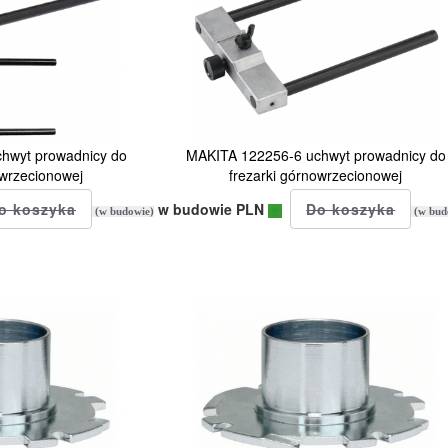
hwyt prowadnicy do
MAKITA 122256-6 uchwyt prowadnicy do
owrzecionowej
frezarki górnowrzecionowej
w budowie PLN
(w budowie)
(w bud