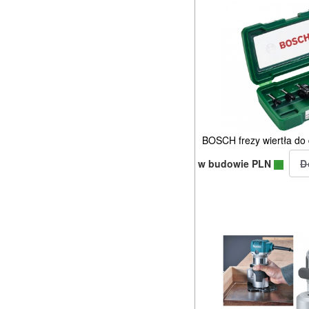
BOSCH frezy wiertła d
w budowie PLN