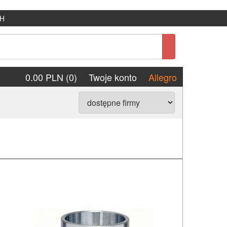
H
0.00 PLN (0)
Twoje konto
Allegro