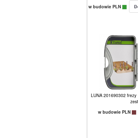
w budowie PLN
LUNA 201690302 frezy
zes
w budowie PLN