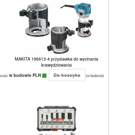
MAKITA 196613-4 przystawka do wycinania
krawędziowania
w budowie PLN
owie)
(w budowie)