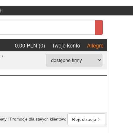
H
0.00 PLN (0)
Twoje konto
Allegro
i
/
aty i Promocje dla stałych klientów:
Rejestracja >