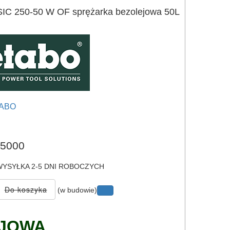
C 250-50 W OF sprężarka bezolejowa 50L
ABO
e
5000
YSYŁKA 2-5 DNI ROBOCZYCH
(w budowie)
EJOWA