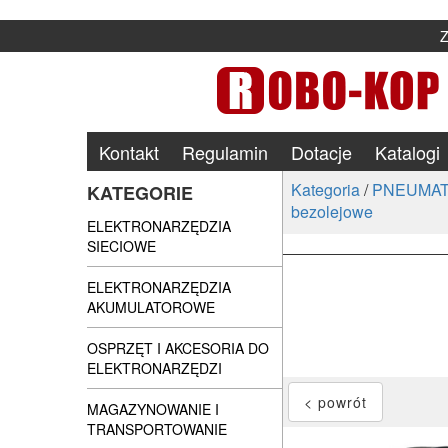
Kontakt
Regulamin
Dotacje
Katalogi
Kategoria
/
PNEUMAT
KATEGORIE
bezolejowe
ELEKTRONARZĘDZIA
SIECIOWE
ELEKTRONARZĘDZIA
AKUMULATOROWE
OSPRZĘT I AKCESORIA DO
ELEKTRONARZĘDZI
MAGAZYNOWANIE I
TRANSPORTOWANIE