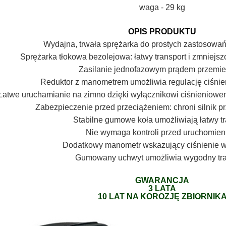
waga - 29 kg
OPIS PRODUKTU
Wydajna, trwała sprężarka do prostych zastosowa
Sprężarka tłokowa bezolejowa: łatwy transport i zmniejs
Zasilanie jednofazowym prądem przemi
Reduktor z manometrem umożliwia regulację ciśni
Łatwe uruchamianie na zimno dzięki wyłącznikowi ciśnieniow
Zabezpieczenie przed przeciążeniem: chroni silnik p
Stabilne gumowe koła umożliwiają łatwy tr
Nie wymaga kontroli przed uruchomie
Dodatkowy manometr wskazujący ciśnienie w
Gumowany uchwyt umożliwia wygodny tra
GWARANCJA
3 LATA
10 LAT NA KOROZJĘ ZBIORNIK