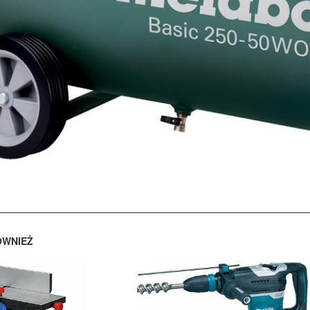
ÓWNIEŻ