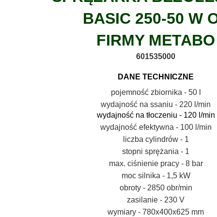
BASIC 250-50
W 
FIRMY METABO
601535000
DANE TECHNICZNE
pojemność zbiornika - 50 l
wydajność na ssaniu - 220 l/min
wydajność na tłoczeniu - 120 l/min
wydajność efektywna - 100 l/min
liczba cylindrów - 1
stopni sprężania - 1
max. ciśnienie pracy - 8 bar
moc silnika - 1,5 kW
obroty - 2850 obr/min
zasilanie - 230 V
wymiary - 780x400x625 mm