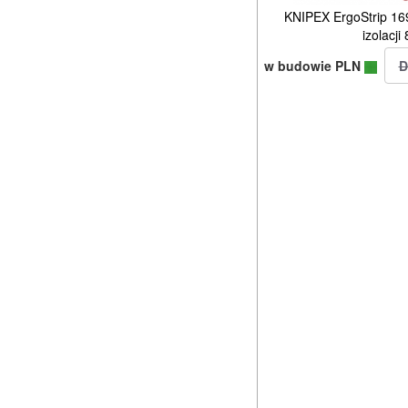
KNIPEX ErgoStrip 16
izolacj
w budowie PLN