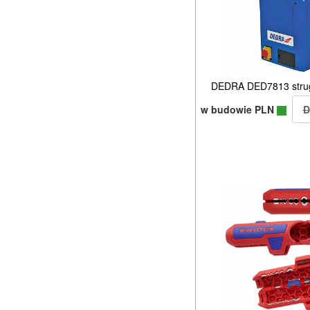
DEDRA DED7813 strug
w budowie PLN