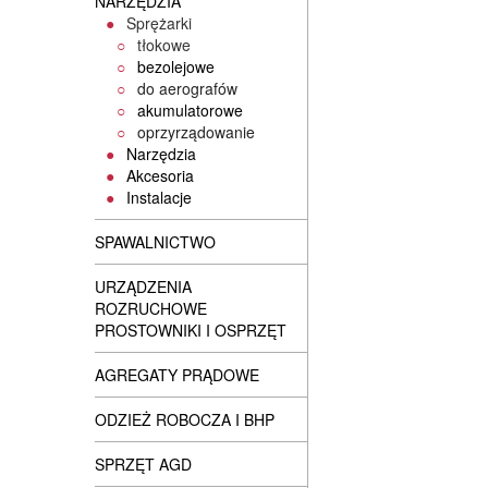
NARZĘDZIA
Sprężarki
tłokowe
bezolejowe
do aerografów
akumulatorowe
oprzyrządowanie
Narzędzia
Akcesoria
Instalacje
SPAWALNICTWO
URZĄDZENIA
ROZRUCHOWE
PROSTOWNIKI I OSPRZĘT
AGREGATY PRĄDOWE
ODZIEŻ ROBOCZA I BHP
SPRZĘT AGD