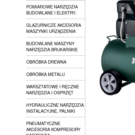
POMIAROWE NARZĘDZIA
BUDOWLANE I ELEKTRY..
GLAZURNICZE AKCESORIA
MASZYNKI URZĄDZENIA
BUDOWLANE MASZYNY
NARZĘDZIA BRUKARSKIE
OBRÓBKA DREWNA
OBRÓBKA METALU
WARSZTATOWE I RĘCZNE
NARZĘDZIA I OSPRZĘT
HYDRAULICZNE NARZĘDZIA
INSTALACYJNE, PALNIKI
PNEUMATYCZNE
AKCESORIA KOMPRESORY