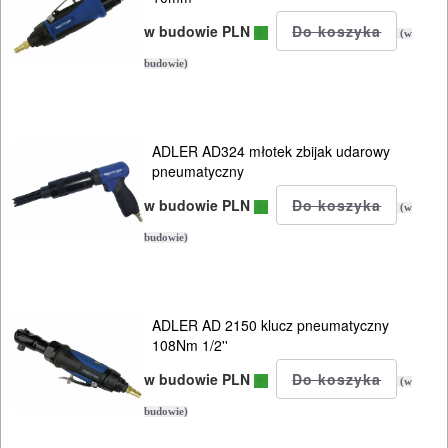
w budowie PLN
(w
budowie)
ADLER AD324 młotek zbijak udarowy
pneumatyczny
w budowie PLN
(w
budowie)
ADLER AD 2150 klucz pneumatyczny
108Nm 1/2''
w budowie PLN
(w
budowie)