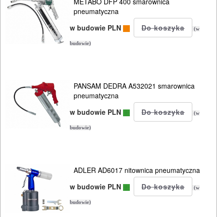
METABO DFP 400 smarownica
pneumatyczna
w budowie PLN
(w
budowie)
PANSAM DEDRA A532021 smarownica
pneumatyczna
w budowie PLN
(w
budowie)
ADLER AD6017 nitownica pneumatyczna
w budowie PLN
(w
budowie)