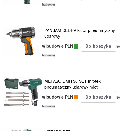
budowie)
PANSAM DEDRA klucz pneumatyczny
udarowy
w budowie PLN
(w
budowie)
METABO DMH 30 SET młotek
pneumatyczny udarowy młot
w budowie PLN
(w
budowie)