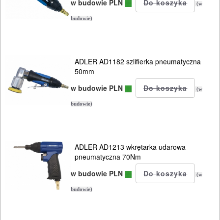
w budowie PLN
(w
budowie)
ADLER AD1182 szlifierka pneumatyczna
50mm
w budowie PLN
(w
budowie)
ADLER AD1213 wkrętarka udarowa
pneumatyczna 70Nm
w budowie PLN
(w
budowie)
ELEKTRONARZĘDZIA