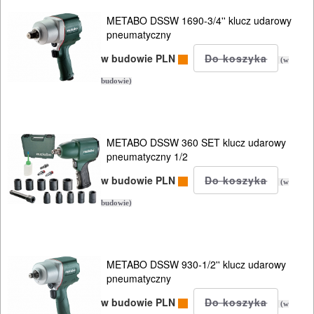
METABO DSSW 1690-3/4'' klucz udarowy
pneumatyczny
w budowie PLN
(w
budowie)
METABO DSSW 360 SET klucz udarowy
pneumatyczny 1/2
w budowie PLN
(w
budowie)
METABO DSSW 930-1/2'' klucz udarowy
pneumatyczny
w budowie PLN
(w