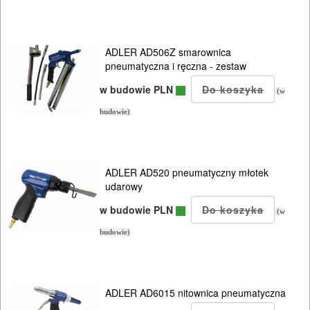
CIŚNIENIOWE
ADLER AD506Z smarownica
pneumatyczna i ręczna - zestaw
w budowie PLN
(w
budowie)
ADLER AD520 pneumatyczny młotek
udarowy
w budowie PLN
(w
budowie)
ADLER AD6015 nitownica pneumatyczna