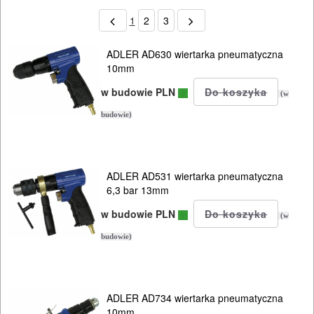
1
2
3
ADLER AD630 wiertarka pneumatyczna
10mm
w budowie PLN
(w
budowie)
ADLER AD531 wiertarka pneumatyczna
6,3 bar 13mm
w budowie PLN
(w
budowie)
ADLER AD734 wiertarka pneumatyczna
10mm