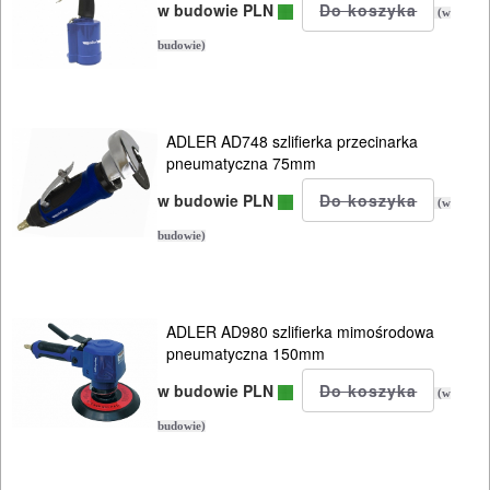
w budowie PLN
(w
budowie)
ADLER AD748 szlifierka przecinarka
pneumatyczna 75mm
w budowie PLN
(w
budowie)
ADLER AD980 szlifierka mimośrodowa
pneumatyczna 150mm
w budowie PLN
(w
budowie)