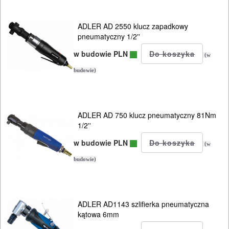
ADLER AD 2550 klucz zapadkowy
pneumatyczny 1/2''
w budowie PLN
(w
budowie)
ADLER AD 750 klucz pneumatyczny 81Nm
1/2''
w budowie PLN
(w
budowie)
ADLER AD1143 szlifierka pneumatyczna
kątowa 6mm