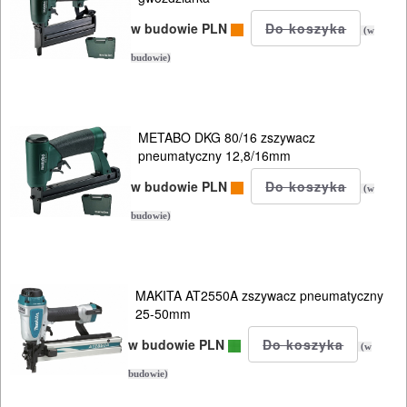
w budowie PLN
(w
budowie)
METABO DKG 80/16 zszywacz
pneumatyczny 12,8/16mm
w budowie PLN
(w
budowie)
MAKITA AT2550A zszywacz pneumatyczny
25-50mm
w budowie PLN
(w
budowie)