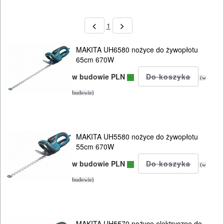
1
MAKITA UH6580 nożyce do żywopłotu
65cm 670W
w budowie PLN
(w
budowie)
MAKITA UH5580 nożyce do żywopłotu
55cm 670W
w budowie PLN
(w
budowie)
MAKITA UH5570 nożyce elektryczne do