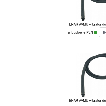
ENAR AVMU wibrator do 
w budowie PLN
ENAR AVMU wibrator do 