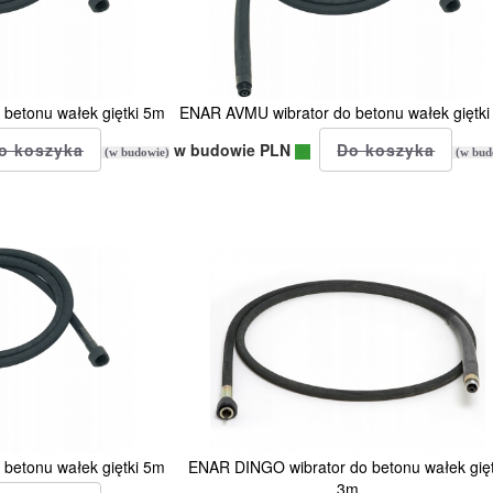
betonu wałek giętki 5m
ENAR AVMU wibrator do betonu wałek giętki
w budowie PLN
(w budowie)
(w bud
betonu wałek giętki 5m
ENAR DINGO wibrator do betonu wałek gięt
3m