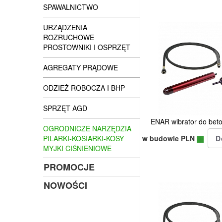
SPAWALNICTWO
URZĄDZENIA
ROZRUCHOWE
PROSTOWNIKI I OSPRZĘT
AGREGATY PRĄDOWE
ODZIEŻ ROBOCZA I BHP
SPRZĘT AGD
ENAR wibrator do be
OGRODNICZE NARZĘDZIA
w budowie PLN
PILARKI-KOSIARKI-KOSY
MYJKI CIŚNIENIOWE
PROMOCJE
NOWOŚCI