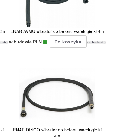
 3m
ENAR AVMU wibrator do betonu wałek giętki 4m
w budowie PLN
owie)
(w budowie)
ki
ENAR DINGO wibrator do betonu wałek giętki
4m