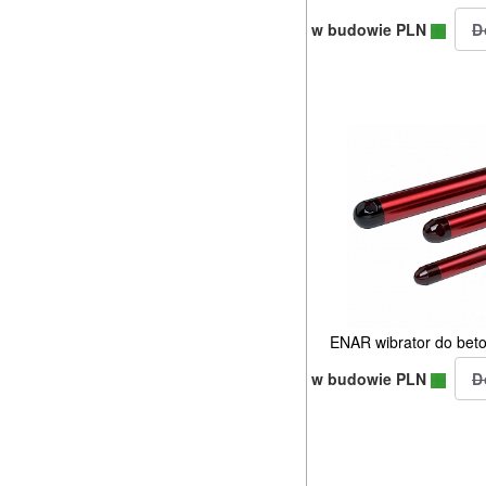
w budowie PLN
ENAR wibrator do be
w budowie PLN