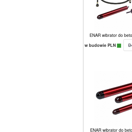
ENAR wibrator do be
w budowie PLN
ENAR wibrator do be