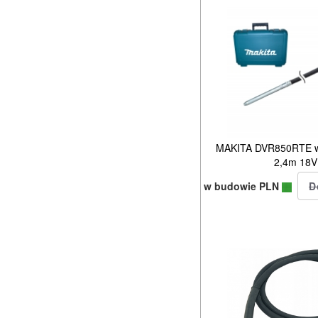
MAKITA DVR850RTE w
2,4m 18V
w budowie PLN