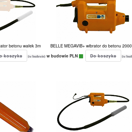
ator betonu wałek 3m
BELLE MEGAVIB+ wibrator do betonu 200
w budowie PLN
(w budowie)
(w bud