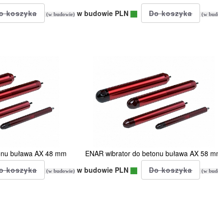
w budowie PLN
(w budowie)
(w bud
tonu buława AX 48 mm
ENAR wibrator do betonu buława AX 58 
w budowie PLN
(w budowie)
(w bud