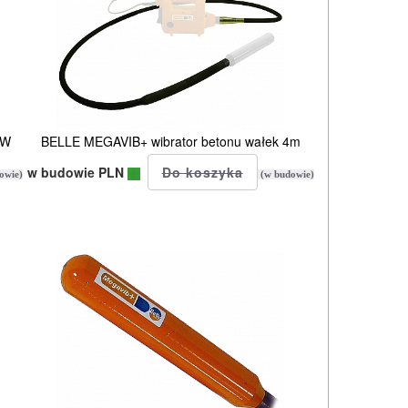
0W
BELLE MEGAVIB+ wibrator betonu wałek 4m
w budowie PLN
owie)
(w budowie)