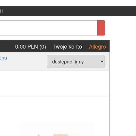
H
0.00 PLN (0)
Twoje konto
Allegro
tonu