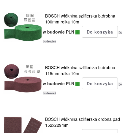
BOSCH włóknina szlifierska b.drobna
100mm rolka 10m
w budowie PLN
(w
budowie)
BOSCH włóknina szlifierska b.drobna
115mm rolka 10m
w budowie PLN
(w
budowie)
BOSCH włóknina szlifierska drobna pad
152x229mm