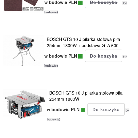
w budowie PLN
(w
budowie)
BOSCH GTS 10 J pilarka stołowa piła
254mm 1800W + podstawa GTA 600
w budowie PLN
(w
budowie)
BOSCH GTS 10 J pilarka stołowa piła
254mm 1800W
w budowie PLN
(w
budowie)