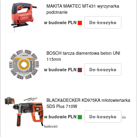
MAKITA MAKTEC MT431 wyrzynarka
podcinanie
w budowie PLN
BOSCH tarcza diamentowa beton UNI
115mm
w budowie PLN
BLACK&DECKER KD975KA młotowiertarka
SDS Plus 710W
w budowie PLN
(w
budowie)