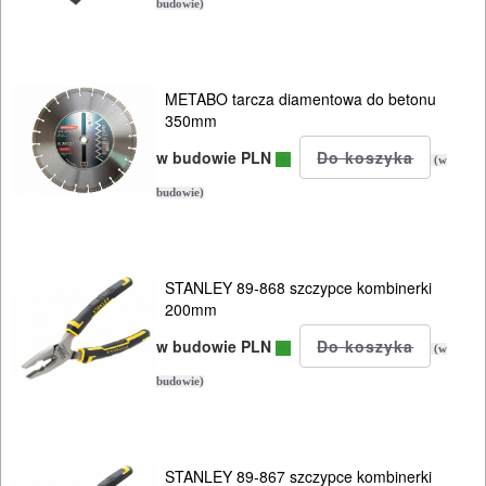
budowie)
METABO tarcza diamentowa do betonu
350mm
w budowie PLN
(w
budowie)
STANLEY 89-868 szczypce kombinerki
200mm
w budowie PLN
(w
budowie)
STANLEY 89-867 szczypce kombinerki