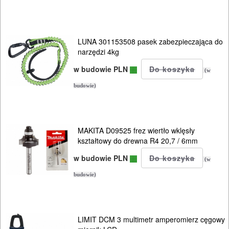
LUNA 301153508 pasek zabezpieczająca do
narzędzi 4kg
w budowie PLN
(w
budowie)
MAKITA D09525 frez wiertło wklęsły
kształtowy do drewna R4 20,7 / 6mm
w budowie PLN
(w
budowie)
LIMIT DCM 3 multimetr amperomierz cęgowy