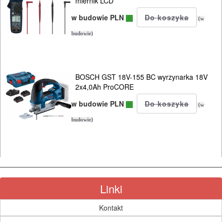
miernik LCD
w budowie PLN
(w
budowie)
BOSCH GST 18V-155 BC wyrzynarka 18V
2x4,0Ah ProCORE
w budowie PLN
(w
budowie)
Linki
Kontakt