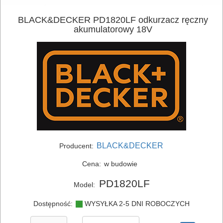
BLACK&DECKER PD1820LF odkurzacz ręczny
akumulatorowy 18V
BLACK&DECKER
Producent:
Cena:
w budowie
PD1820LF
Model:
Dostępność:
WYSYŁKA 2-5 DNI ROBOCZYCH