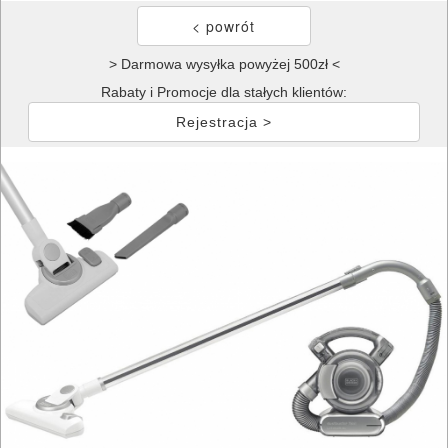
> Darmowa wysyłka powyżej 500zł <
Rabaty i Promocje dla stałych klientów:
Rejestracja >