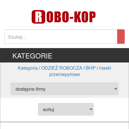
KATEGORIE
Kategoria
/
ODZIEŻ ROBOCZA I BHP
/
maski
przeciwpyłowe
ELEKTRONARZĘDZIA