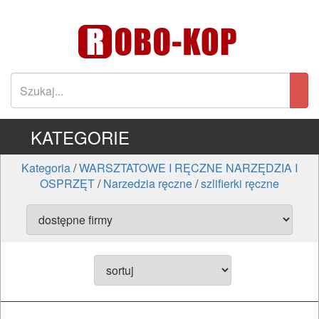
KATEGORIE
Kategoria
/
WARSZTATOWE I RĘCZNE NARZĘDZIA I
OSPRZĘT
/
Narzedzia ręczne
/
szlifierki ręczne