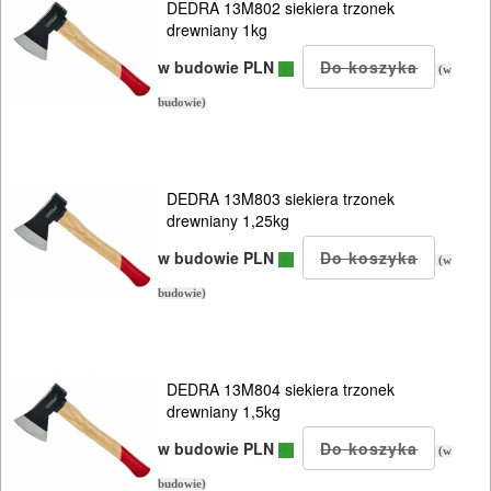
DEDRA 13M802 siekiera trzonek
drewniany 1kg
w budowie PLN
(w
budowie)
DEDRA 13M803 siekiera trzonek
drewniany 1,25kg
w budowie PLN
(w
budowie)
DEDRA 13M804 siekiera trzonek
drewniany 1,5kg
w budowie PLN
(w
budowie)