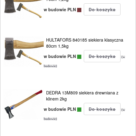
w budowie PLN
HULTAFORS 840185 siekiera klasyczna
80cm 1,5kg
w budowie PLN
(w
budowie)
DEDRA 13M809 siekiera drewniana z
klinem 2kg
w budowie PLN
(w
budowie)