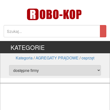
KATEGORIE
Kategoria
/
AGREGATY PRĄDOWE
/
osprzęt
ELEKTRONARZĘDZIA
SIECIOWE
ELEKTRONARZĘDZIA
AKUMULATOROWE
OSPRZĘT