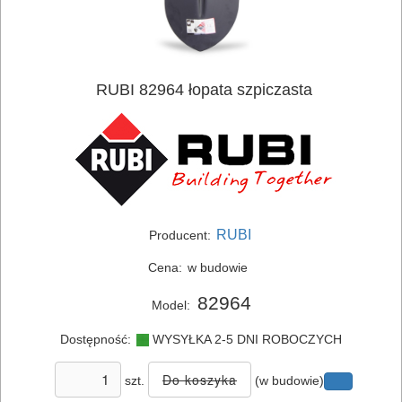
RUBI 82964 łopata szpiczasta
ELEKTRONARZĘDZIA
SIECIOWE
RUBI
Producent:
ELEKTRONARZĘDZIA
AKUMULATOROWE
Cena:
w budowie
82964
Model:
OSPRZĘT
I
Dostępność:
WYSYŁKA 2-5 DNI ROBOCZYCH
AKCESORIA
szt.
(w budowie)
DO