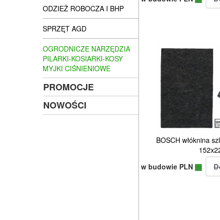
ODZIEŻ ROBOCZA I BHP
SPRZĘT AGD
OGRODNICZE NARZĘDZIA
PILARKI-KOSIARKI-KOSY
MYJKI CIŚNIENIOWE
PROMOCJE
NOWOŚCI
BOSCH włóknina szli
152x
w budowie PLN