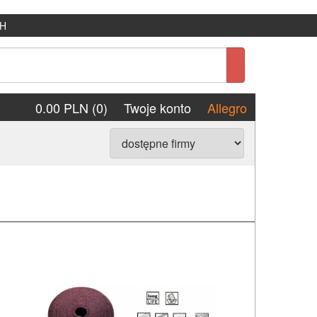
H
0.00 PLN (0)
Twoje konto
Allegro