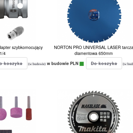
apter szybkomocujący
NORTON PRO UNIVERSAL LASER tarcz
1/4
diamentowa 650mm
w budowie PLN
(w budowie)
(w bud