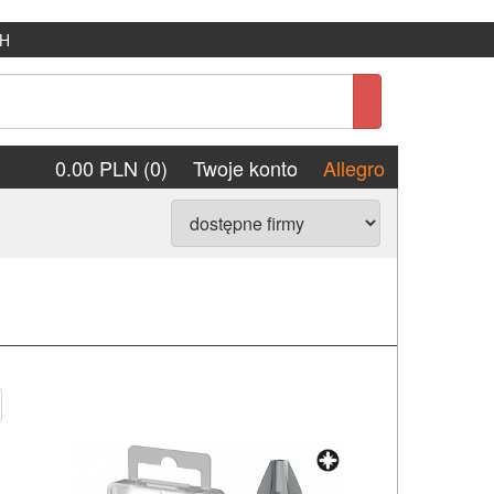
H
0.00 PLN (0)
Twoje konto
Allegro