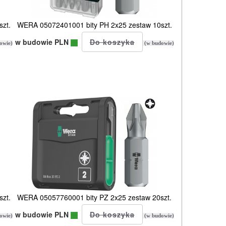
zt.
WERA 05072401001 bity PH 2x25 zestaw 10szt.
w budowie PLN
owie)
(w budowie)
zt.
WERA 05057760001 bity PZ 2x25 zestaw 20szt.
w budowie PLN
owie)
(w budowie)