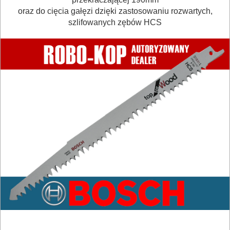
Do
oraz do cięcia gałęzi dzięki zastosowaniu rozwartych,
szlifowanych zębów HCS
lamelownic
Do
mieszadeł
Do
młotowiertarek
Do
młotów
udarowych
Do
nożyc
do