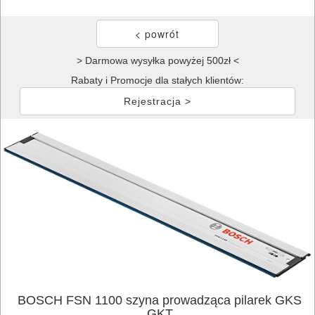
> Darmowa wysyłka powyżej 500zł <
Rabaty i Promocje dla stałych klientów:
Rejestracja >
BOSCH FSN 1100 szyna prowadząca pilarek GKS
GKT